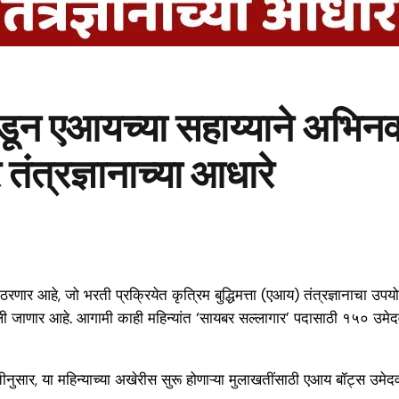
डून एआयच्या सहाय्याने अभिनव
 तंत्रज्ञानाच्या आधारे
णार आहे, जो भरती प्रक्रियेत कृत्रिम बुद्धिमत्ता (एआय) तंत्रज्ञानाचा उ
ली जाणार आहे. आगामी काही महिन्यांत ‘सायबर सल्लागार’ पदासाठी १५० उमेदवा
नुसार, या महिन्याच्या अखेरीस सुरू होणाऱ्या मुलाखतींसाठी एआय बॉट्स उमेदवार