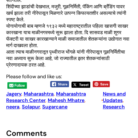
सांगितले.
शिंदीच्या झाडांची देखभाल, मजुरी, गूळनिर्मिती, पॅकिंग आणि ब्रँडिंग यावर
खर्च झाला तरी नीरेपासून मिळणारे उत्पन्न किफायतशीर असल्याचे त्यांनी
स्पष्ट केले.
योगायोगाची बाब म्हणजे १९३२ मध्ये महाराष्ट्रातील पहिला खासगी साखर
कारखाना याच माळीनगरमध्ये सुरू झाला होता. दि सासवड माळी शुगर
फॅक्टरी या साखर कारखान्याने माळी समाजातील शेतकऱ्यांना उद्योगात नवा
मार्ग दाखवला होता.
आता त्याच माळीनगरातून पृथ्वीराज भोंगळे यांनी नीरेपासून गूळनिर्मितीचा
नवा अध्याय सुरू केला आहे, जो राज्यातील इतर शेतकऱ्यांसाठी
प्रेरणादायक ठरत आहे.
Please follow and like us:
Jagery
, 
Maharashtra
, 
Maharashtra
News and
Research Center
, 
Mahesh Mhatre
, 
Updates
, 
•
neera
, 
Solapur
, 
Sugarcane
Research
Comments