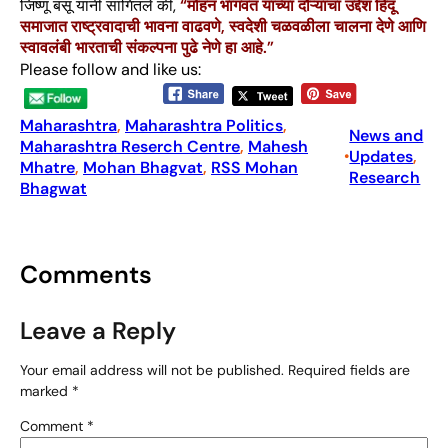
जिष्णू बसू यांनी सांगितले की,
“मोहन भागवत यांच्या दौऱ्याचा उद्देश हिंदू
समाजात राष्ट्रवादाची भावना वाढवणे, स्वदेशी चळवळीला चालना देणे आणि
स्वावलंबी भारताची संकल्पना पुढे नेणे हा आहे.”
Please follow and like us:
Maharashtra
, 
Maharashtra Politics
, 
News and
Maharashtra Reserch Centre
, 
Mahesh
Updates
, 
•
Mhatre
, 
Mohan Bhagvat
, 
RSS Mohan
Research
Bhagwat
Comments
Leave a Reply
Your email address will not be published.
Required fields are
marked
*
Comment
*