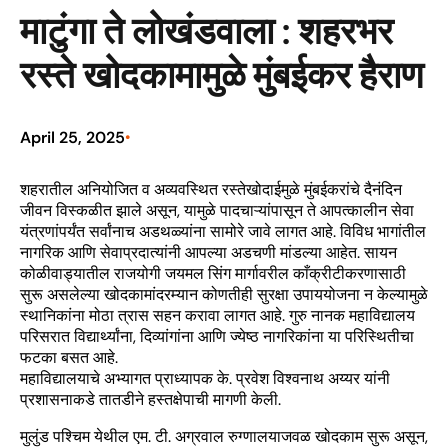
माटुंगा ते लोखंडवाला : शहरभर
रस्ते खोदकामामुळे मुंबईकर हैराण
April 25, 2025
•
शहरातील अनियोजित व अव्यवस्थित रस्तेखोदाईमुळे मुंबईकरांचे दैनंदिन
जीवन विस्कळीत झाले असून, यामुळे पादचाऱ्यांपासून ते आपत्कालीन सेवा
यंत्रणांपर्यंत सर्वांनाच अडथळ्यांना सामोरे जावे लागत आहे. विविध भागांतील
नागरिक आणि सेवाप्रदात्यांनी आपल्या अडचणी मांडल्या आहेत. सायन
कोळीवाड्यातील राजयोगी जयमल सिंग मार्गावरील काँक्रीटीकरणासाठी
सुरू असलेल्या खोदकामांदरम्यान कोणतीही सुरक्षा उपाययोजना न केल्यामुळे
स्थानिकांना मोठा त्रास सहन करावा लागत आहे. गुरु नानक महाविद्यालय
परिसरात विद्यार्थ्यांना, दिव्यांगांना आणि ज्येष्ठ नागरिकांना या परिस्थितीचा
फटका बसत आहे.
महाविद्यालयाचे अभ्यागत प्राध्यापक के. प्रवेश विश्वनाथ अय्यर यांनी
प्रशासनाकडे तातडीने हस्तक्षेपाची मागणी केली.
मुलुंड पश्चिम येथील एम. टी. अग्रवाल रुग्णालयाजवळ खोदकाम सुरू असून,