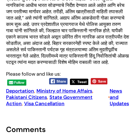
नागरिकांना आधीच भारत सोडण्याचे निर्देश देण्यात आले आहेत आणि बरेच
जण परतीच्या मार्गावर आहेत. तरीही, अंतिम खात्रीसाठी माहिती तपासली
जात आहे,” असे त्यांनी सांगितले. अद्याप अंतिम आकडेवारी गोळा करण्याचे
काम सुरू आहे. उत्तर प्रदेशातील प्रयागराज येथे पोलिस आयुक्त तरुण
गाबा यांनी सांगितले की, जिल्ह्यात चार पाकिस्तानी नागरिक होते. यापैकी
एकाने कालच भारत सोडले असून उर्वरित तीन नागरिक आज रात्रीपर्यंत देश
सोडतील, असा अंदाज आहे. बिहार सरकारनेही स्पष्ट केले आहे की, राज्यात
असलेले सर्व पाकिस्तानी पर्यटक गृह मंत्रालयाच्या अंतिम मुदतीपूर्वीच
भारतातून गेले आहेत. दिल्लीमध्ये मात्र पाकिस्तानी हिंदू निर्वासितांची ओळख
पटवून त्यांना मदत करण्यासाठी विशेष मोहिम राबवली जात आहे.
Please follow and like us:
Deportation
, 
Ministry of Home Affairs
, 
News
Pakistani Citizens
, 
State Government
and
•
Action
, 
Visa Cancellation
Updates
Comments