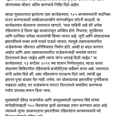
धोरणात्मक चौकट अंतिम करण्याचे निर्देश दिले आहेत.
म्हाडा मुख्यालयात झालेल्या एका कार्यक्रमात, १०५ कायमस्वरूपी सदनिका
वाटप करण्यासाठी एमबीआरआरबीने संगणकीकृत लॉटरी काढली. या
कार्यक्रमात बोलताना जयस्वाल म्हणाले, “मला माहिती आहे की अनेक
रहिवाशांना हे दिवस खूप काळापासून अपेक्षित होते. स्थिरता, सुरक्षितता
आणि प्रतिष्ठा यांपेक्षा मालमत्तेची किंमत जास्त आहे. जुनी आणि धोकादायक
इमारतींमध्ये फक्त वरचे मजले पाडले जातात, त्यामुळे तळमजल्यावरील
भाडेकरूंच्या जीवनात अनिश्चितता निर्माण होते. आम्ही हा बदल करणार
आहोत आणि आता तळमजल्यावरील भाडेकरूंचाही समावेश मास्टर
लिस्टमध्ये केला जाईल आणि त्यांना योग्य भरपाई दिली जाईल.” या
कार्यक्रमात, १३ सप्टेंबर २०१९ च्या शासन निर्णयानुसार, म्हाडा सध्या
संक्रमण शिबिरातील रहिवाशांचे बायोमेट्रिक सर्वेक्षण करत आहे. जयस्वाल
यांनी आदेश दिले की, अशा रहिवाशांना प्राधान्य दिले जावे, ज्यांची मूळ
इमारत पुन्हा बांधता येत नाही. तसेच, जर धोकादायक इमारतींचा पुनर्विकास
रखडला असेल, तर भाडेकरूंना मास्टर लिस्टमध्ये समाविष्ट करण्याचा
पर्याय उपलब्ध करून दिला जावा.
मुख्यमंत्री देवेंद्र फडणवीस आणि उपमुख्यमंत्री एकनाथ शिंदे यांच्या
मार्गदर्शनाखाली १०० दिवसांचा कृती आराखडा तयार करण्यात आला आहे,
ज्यामध्ये जुन्या उपकरप्राप्त इमारतींच्या रहिवाशांना कायमस्वरूपी घरे