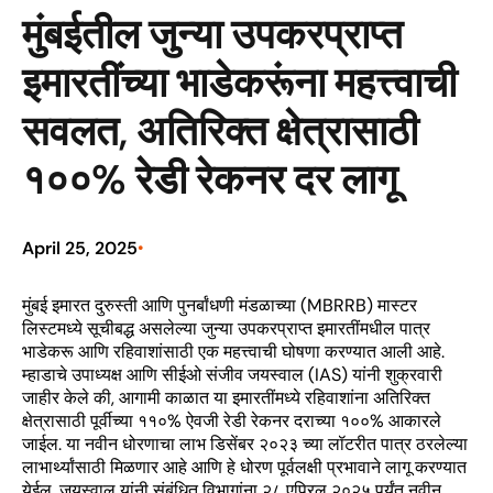
मुंबईतील जुन्या उपकरप्राप्त
इमारतींच्या भाडेकरूंना महत्त्वाची
सवलत, अतिरिक्त क्षेत्रासाठी
१००% रेडी रेकनर दर लागू
April 25, 2025
•
मुंबई इमारत दुरुस्ती आणि पुनर्बांधणी मंडळाच्या (MBRRB) मास्टर
लिस्टमध्ये सूचीबद्ध असलेल्या जुन्या उपकरप्राप्त इमारतींमधील पात्र
भाडेकरू आणि रहिवाशांसाठी एक महत्त्वाची घोषणा करण्यात आली आहे.
म्हाडाचे उपाध्यक्ष आणि सीईओ संजीव जयस्वाल (IAS) यांनी शुक्रवारी
जाहीर केले की, आगामी काळात या इमारतींमध्ये रहिवाशांना अतिरिक्त
क्षेत्रासाठी पूर्वीच्या ११०% ऐवजी रेडी रेकनर दराच्या १००% आकारले
जाईल. या नवीन धोरणाचा लाभ डिसेंबर २०२३ च्या लॉटरीत पात्र ठरलेल्या
लाभार्थ्यांसाठी मिळणार आहे आणि हे धोरण पूर्वलक्षी प्रभावाने लागू करण्यात
येईल. जयस्वाल यांनी संबंधित विभागांना २८ एप्रिल २०२५ पर्यंत नवीन