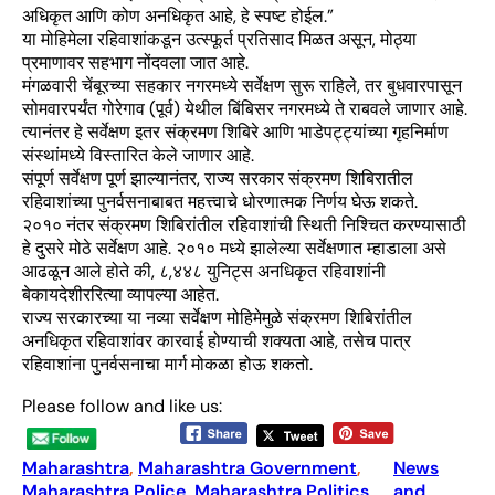
अधिकृत आणि कोण अनधिकृत आहे, हे स्पष्ट होईल.”
या मोहिमेला रहिवाशांकडून उत्स्फूर्त प्रतिसाद मिळत असून, मोठ्या
प्रमाणावर सहभाग नोंदवला जात आहे.
मंगळवारी चेंबूरच्या सहकार नगरमध्ये सर्वेक्षण सुरू राहिले, तर बुधवारपासून
सोमवारपर्यंत गोरेगाव (पूर्व) येथील बिंबिसर नगरमध्ये ते राबवले जाणार आहे.
त्यानंतर हे सर्वेक्षण इतर संक्रमण शिबिरे आणि भाडेपट्ट्यांच्या गृहनिर्माण
संस्थांमध्ये विस्तारित केले जाणार आहे.
संपूर्ण सर्वेक्षण पूर्ण झाल्यानंतर, राज्य सरकार संक्रमण शिबिरातील
रहिवाशांच्या पुनर्वसनाबाबत महत्त्वाचे धोरणात्मक निर्णय घेऊ शकते.
२०१० नंतर संक्रमण शिबिरांतील रहिवाशांची स्थिती निश्चित करण्यासाठी
हे दुसरे मोठे सर्वेक्षण आहे. २०१० मध्ये झालेल्या सर्वेक्षणात म्हाडाला असे
आढळून आले होते की, ८,४४८ युनिट्स अनधिकृत रहिवाशांनी
बेकायदेशीररित्या व्यापल्या आहेत.
राज्य सरकारच्या या नव्या सर्वेक्षण मोहिमेमुळे संक्रमण शिबिरांतील
अनधिकृत रहिवाशांवर कारवाई होण्याची शक्यता आहे, तसेच पात्र
रहिवाशांना पुनर्वसनाचा मार्ग मोकळा होऊ शकतो.
Please follow and like us:
Maharashtra
, 
Maharashtra Government
, 
News
Maharashtra Police
, 
Maharashtra Politics
, 
and