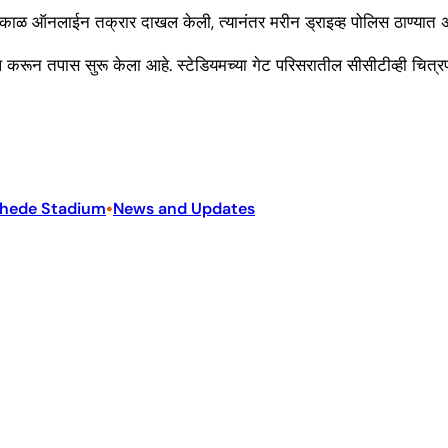
 तत्काळ ऑनलाईन तक्रार दाखल केली, त्यानंतर मरीन ड्राइव्ह पोलिस ठाण्यात 
खल करून तपास सुरू केला आहे. स्टेडियमच्या गेट परिसरातील सीसीटीव्ही चित
•
hede Stadium
News and Updates