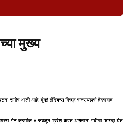
्या मुख्य
घटना समोर आली आहे. मुंबई इंडियन्स विरुद्ध सनरायझर्स हैदराबाद
डियमच्या गेट क्रमांक ४ जवळून प्रवेश करत असताना गर्दीचा फायदा घेत