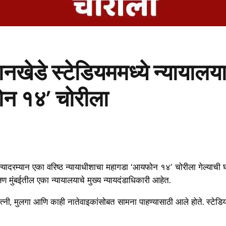
ेडे स्टेडियममध्ये न्यायालयाच
फोन १४’ चोरीला
मन्यादरम्यान एका वरिष्ठ न्यायाधीशाचा महागडा ‘आयफोन १४’ चोरीला गेल्याची 
िण मुंबईतील एका न्यायालयाचे मुख्य न्यायदंडाधिकारी आहेत.
ा पत्नी, मुलगा आणि काही नातेवाइकांसोबत सामना पाहण्यासाठी आले होते. स्टे