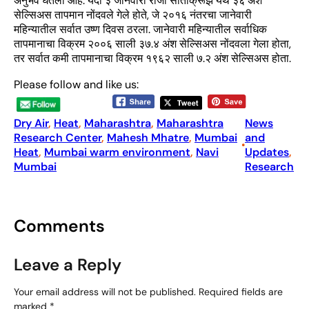
अनुभव घेतला आहे. यंदा ३ जानेवारी रोजी सांताक्रूझ येथे ३६ अंश
सेल्सिअस तापमान नोंदवले गेले होते, जे २०१६ नंतरचा जानेवारी
महिन्यातील सर्वात उष्ण दिवस ठरला. जानेवारी महिन्यातील सर्वाधिक
तापमानाचा विक्रम २००६ साली ३७.४ अंश सेल्सिअस नोंदवला गेला होता,
तर सर्वात कमी तापमानाचा विक्रम १९६२ साली ७.२ अंश सेल्सिअस होता.
Please follow and like us:
Dry Air
, 
Heat
, 
Maharashtra
, 
Maharashtra
News
Research Center
, 
Mahesh Mhatre
, 
Mumbai
and
•
Heat
, 
Mumbai warm environment
, 
Navi
Updates
, 
Mumbai
Research
Comments
Leave a Reply
Your email address will not be published.
Required fields are
marked
*