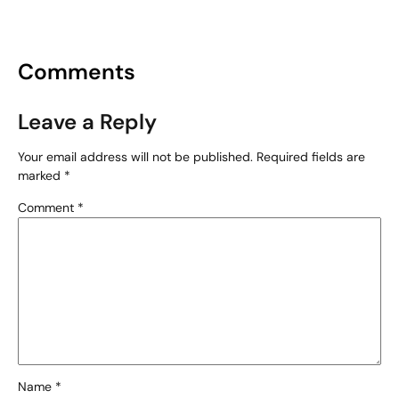
Comments
Leave a Reply
Your email address will not be published.
Required fields are
marked
*
Comment
*
Name
*