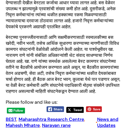
देण्यासाठी देखील बेस्टला कर्जाचा आधार घ्यावा लागत आहे. बस वेळेवर
उपलब्ध न झाल्यामुळे प्रवाशांची संख्या कमी होत आहे. दुसरीकडे, अनेक
निवृत्त कर्मचाऱ्यांना त्यांच्या थकीत हक्काच्या रकमा मिळवण्यासाठी
न्यायालयाचा दरवाजा ठोठवावा लागत आहे. हजारो निवृत्त कर्मचाऱ्यांच्या
देयकांचे प्रकरणे अद्यापही प्रलंबित आहेत.
बेस्टच्या पुनरुज्जीवनासाठी आणि सक्षमीकरणासाठी स्वमालकीच्या बस
खरेदी, नवीन भरती, तसेच आर्थिक सुधारणा करण्याच्या मागणीसाठी विविध
कामगार संघटनांनी वेळोवेळी आंदोलने केली आहेत. या पार्श्वभूमीवर खा.
नारायण राणे यांनी संबंधित अधिकाऱ्यांशी थेट संवाद साधण्याचा निर्णय
घेतला आहे. खा. राणे यांच्या समर्थक असलेल्या बेस्ट कामगार संघटनेच्या
वतीने या बैठकीचे आयोजन करण्यात आले असून, या बैठकीत कामगारांच्या
वेतन अडचणी, सेवा अटी, तसेच निवृत्त कर्मचाऱ्यांच्या थकीत देयकांबाबत
चर्चा होणार आहे. ही बैठक आज बेस्ट भवन, कुलाबा येथे पार पडणार असून,
या वेळी बेस्ट कर्मचारी आणि संघटनेचे पदाधिकारी मोठ्या संख्येने उपस्थित
राहणार असल्याची माहिती संघटनेकडून देण्यात आली आहे.
Please follow and like us:
BEST
, 
Maharashtra Research Centre
, 
News and
•
Mahesh Mhatre
, 
Narayan rane
Updates