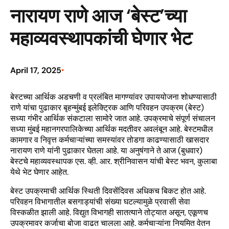
नारायण राणे आज ‘बेस्ट’च्या
महाव्यवस्थापकांची घेणार भेट
April 17, 2025
•
बेस्टच्या आर्थिक अडचणी व प्रलंबित मागण्यांवर उपाययोजना शोधण्यासाठी
राणे यांचा पुढाकार बृहन्मुंबई इलेक्ट्रिक आणि परिवहन उपक्रम (बेस्ट)
सध्या गंभीर आर्थिक संकटाला सामोरे जात आहे. उपक्रमाचे संपूर्ण संचालन
सध्या मुंबई महानगरपालिकेच्या आर्थिक मदतीवर अवलंबून आहे. बेस्टमधील
कामगार व निवृत्त कर्मचाऱ्यांच्या समस्यांवर तोडगा काढण्यासाठी खासदार
नारायण राणे यांनी पुढाकार घेतला आहे. या अनुषंगाने ते आज (बुधवार)
बेस्टचे महाव्यवस्थापक एस. व्ही. आर. श्रीनिवासन यांची बेस्ट भवन, कुलाबा
येथे भेट घेणार आहेत.
बेस्ट उपक्रमाची आर्थिक स्थिती दिवसेंदिवस अधिकच बिकट होत आहे.
परिवहन विभागातील बसगाड्यांची संख्या घटल्यामुळे प्रवासी सेवा
विस्कळीत झाली आहे. विद्युत विभागही सातत्याने तोट्यात असून, एकूणच
उपक्रमावर कर्जाचा बोजा वाढत चालला आहे. कर्मचाऱ्यांना नियमित वेतन