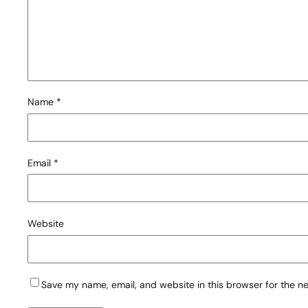
Name
*
Email
*
Website
Save my name, email, and website in this browser for the n