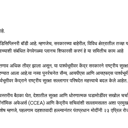
हे.
डिसिप्लिनरी बॉडी आहे. म्हणजेच, सरकारच्या बाहेरील, विविध क्षेत्रातील तज्ज्ञ
्याच्याशी संबंधित वेगवेगळ्या प्लानच शिफारसी करणं हे या समितीच काम आहे
व अधिक तीव्र झाला असून, या पार्श्वभूमीवर केंद्र सरकारने राष्ट्रीय सुरक
रण्यात आला आहे.या नव्या पुनर्रचनेत सैन्य, आयपीएस आणि आयएफएस पार्श्वभ
भूमीवर केंद्राने राष्ट्रीय सुरक्षा सल्लागार परिषदेत महत्त्वाचे बदल केले आहेत.
स्तरीय बैठका घेत, देशातील सुरक्षा आणि धोरणात्मक घडामोडींवर सखोल चर्चा
िक अफेअर्स (CCEA) आणि केंद्रीय सचिवांशी सल्लामसलत अशा प्रमुख बैठ
िशेष म्हणजे, पहलगाम दहशतवादी हल्ल्यानंतर पंतप्रधान मोदींनी २३ एप्रिल 