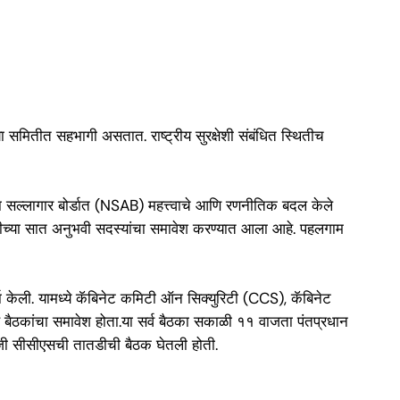
 या समितीत सहभागी असतात. राष्ट्रीय सुरक्षेशी संबंधित स्थितीच
्षा सल्लागार बोर्डात (NSAB) महत्त्वाचे आणि रणनीतिक बदल केले
ूमीच्या सात अनुभवी सदस्यांचा समावेश करण्यात आला आहे. पहलगाम
 केली. यामध्ये कॅबिनेट कमिटी ऑन सिक्युरिटी (CCS), कॅबिनेट
कांचा समावेश होता.या सर्व बैठका सकाळी ११ वाजता पंतप्रधान
रोजी सीसीएसची तातडीची बैठक घेतली होती.