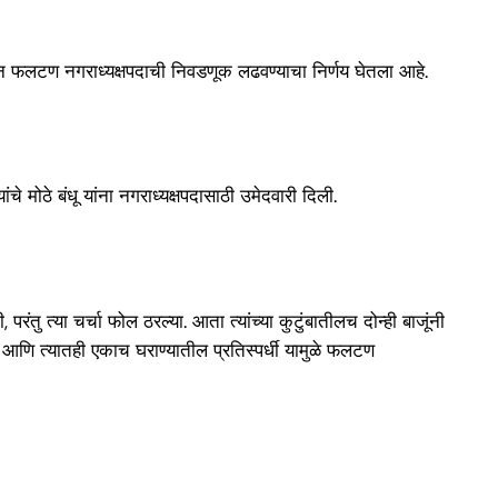
वरून फलटण नगराध्यक्षपदाची निवडणूक लढवण्याचा निर्णय घेतला आहे.
मोठे बंधू यांना नगराध्यक्षपदासाठी उमेदवारी दिली.
तु त्या चर्चा फोल ठरल्या. आता त्यांच्या कुटुंबातीलच दोन्ही बाजूंनी
 आणि त्यातही एकाच घराण्यातील प्रतिस्पर्धी यामुळे फलटण