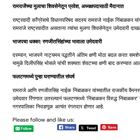
रामराजेंच्या मुलाचा शिवसेनेतून प्रवेश, अध्यक्षपदासाठी मैदानात
राष्ट्रवादी काँग्रेसचे विधानपरिषद सदस्य रामराजे नाईक निंबाळकर या
रामराजे राष्ट्रवादीत असताना त्यांचा मुलगा शिवसेनेतून उमेदवारी 
भाजपचा धक्का: रणजीतसिंहांच्या भावाला उमेदवारी
दरम्यान, भाजपने नाट्यमय पद्धतीने अंतिम क्षणी मोठा बदल करत समशेर
यामुळे दिलीपसिंह भोसले यांची शक्यता शेवटच्या क्षणी बाद करण्यात आल
फलटणमध्ये पुन्हा घराण्यातील संघर्ष
रामराजे आणि रणजीतसिंह नाईक निंबाळकर यांच्यातील राजकीय वैमनस्य सर्व
उमेदवार रिंगणात उतरल्यानं फलटणमध्ये ‘निंबाळकर विरुद्ध निंबाळकर’
नगरपालिका निवडणूक अत्यंत रंगतदार होणार आहे.
Please follow and like us: