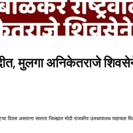
ादीत, मुलगा अनिकेतराजे शिवसे
टचा दिवस असताना सातारा जिल्ह्यात मोठी राजकीय उलथापालथ पाहायला मिळ