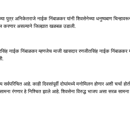
ंच्या पुत्र अनिकेतराजे नाईक निंबाळकर यांनी शिवसेनेच्या धनुष्यबाण चिन्हा
दाखल करणार असल्याने जिल्ह्यात खळबळ उडाली.
सिंह नाईक निंबाळकर म्हणजेच माजी खासदार रणजीतसिंह नाईक निंबाळकर यांचे 
ी.
परिचित आहे. काही दिवसांपूर्वी दोघांमध्ये मनोमिलन होणार अशी चर्चा होती, परं
 सामना रंगणार हे निश्चित झाले आहे. शिवसेना विरुद्ध भाजप असा सरळ सामना