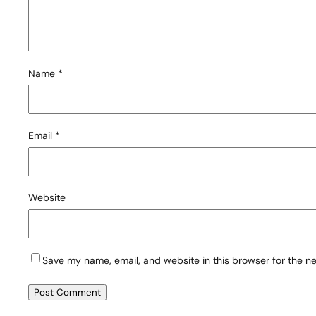
Name
*
Email
*
Website
Save my name, email, and website in this browser for the n