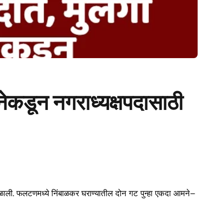
नेकडून नगराध्यक्षपदासाठी
ाली. फलटणमध्ये निंबाळकर घराण्यातील दोन गट पुन्हा एकदा आमने–