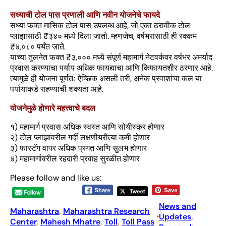
सध्याची टोल पास प्रणाली आणि नवीन योजनेचे फायदे
सध्या फक्त मासिक टोल पास उपलब्ध आहे, जो एका ठरावीक टोल
प्लाझासाठी ₹३४० मध्ये दिला जातो. म्हणजेच, वर्षभरासाठी ही रक्कम
₹४,०८० पर्यंत जाते.
याच्या तुलनेत फक्त ₹३,००० मध्ये संपूर्ण महामार्ग नेटवर्कवर वर्षभर अमर्याद
प्रवास करण्याचा पर्याय अधिक फायद्याचा आणि किफायतशीर ठरणार आहे.
त्यामुळे ही योजना पूर्णतः ऐच्छिक असली तरी, अनेक प्रवाशांचा कल या
पर्यायाकडे राहण्याची शक्यता आहे.
योजनेमुळे होणारे महत्त्वाचे बदल
१) महामार्ग प्रवास अधिक स्वस्त आणि सोयीस्कर होणार
२) टोल प्लाझांवरील गर्दी लक्षणीयरीत्या कमी होणार
३) फास्टॅग वापर अधिक प्रगत आणि सुलभ होणार
४) महामार्गावरील रहदारी प्रवाह सुरळीत होणार
Please follow and like us:
News and
Maharashtra
, 
Maharashtra Research
Updates
, 
•
Center
, 
Mahesh Mhatre
, 
Toll
, 
Toll Pass