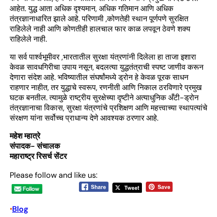
आहेत. युद्ध आता अधिक दृश्यमान, अधिक गतिमान आणि अधिक
तंत्रज्ञानाधारित झाले आहे. परिणामी ,कोणतेही स्थान पूर्णपणे सुरक्षित
राहिलेले नाही आणि कोणतीही हालचाल फार काळ लपवून ठेवणे शक्य
राहिलेले नाही.
या सर्व पार्श्वभूमीवर ,भारतातील सुरक्षा यंत्रणांनी दिलेला हा ताजा इशारा
केवळ सावधगिरीचा उपाय नसून, बदलत्या युद्धतंत्राची स्पष्ट जाणीव करून
देणारा संदेश आहे. भविष्यातील संघर्षांमध्ये ड्रोन हे केवळ पूरक साधन
राहणार नाहीत, तर युद्धाचे स्वरूप, रणनीती आणि निकाल ठरविणारे प्रमुख
घटक बनतील. त्यामुळे राष्ट्रीय सुरक्षेच्या दृष्टीने अत्याधुनिक अँटी-ड्रोन
तंत्रज्ञानाचा विकास, सुरक्षा यंत्रणांचे प्रशिक्षण आणि महत्त्वाच्या स्थापत्यांचे
संरक्षण यांना सर्वोच्च प्राधान्य देणे आवश्यक ठरणार आहे.
महेश म्हात्रे
संपादक- संचालक
महाराष्ट्र रिसर्च सेंटर
Please follow and like us:
Blog
•