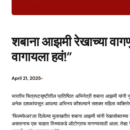
शबाना आझमी रेखाच्या वागणु
वागायला हवं!”
•
April 21, 2025
भारतीय चित्रपटसृष्टीतील प्रतिष्ठित अभिनेत्री शबाना आझमी यांनी नुक
अनेक दशकांपासून आपल्या अभिनय कौशल्याने सशक्त महिला व्यक्तिरेखां
‘फिल्मफेअर’ला दिलेल्या मुलाखतीत शबाना आझमी यांनी रेखासोबतच्या 
असतानाच एक चाहता तिच्याकडे ऑटोग्राफ मागण्यासाठी आला. तेव्हा रेखा 