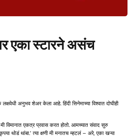
तर एका स्टारने असंच
 लक्षवेधी अनुभव शेअर केला आहे. हिंदी सिनेमाच्या विश्वात दोघीही
ि मी विमानात एकत्र प्रवास करत होतो. आमच्यात संवाद सुरु
या थोडं थांबा.’ त्या क्षणी मी मनातच म्हटलं – अरे, एका खऱ्या