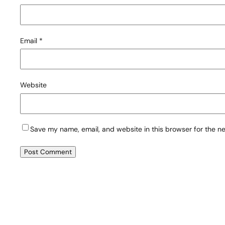
Email
*
Website
Save my name, email, and website in this browser for the n