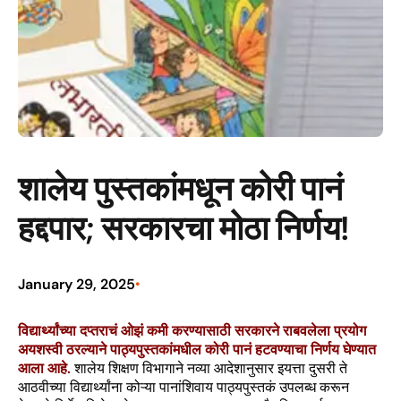
शालेय पुस्तकांमधून कोरी पानं
हद्दपार; सरकारचा मोठा निर्णय!
January 29, 2025
•
विद्यार्थ्यांच्या दप्तराचं ओझं कमी करण्यासाठी सरकारने राबवलेला प्रयोग
अयशस्वी ठरल्याने पाठ्यपुस्तकांमधील कोरी पानं हटवण्याचा निर्णय घेण्यात
आला आहे.
शालेय शिक्षण विभागाने नव्या आदेशानुसार इयत्ता दुसरी ते
आठवीच्या विद्यार्थ्यांना कोऱ्या पानांशिवाय पाठ्यपुस्तकं उपलब्ध करून