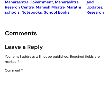
Maharashtra Government
, 
Maharashtra
and
•
Reserch Centre
, 
Mahesh Mhatre
, 
Marathi
Updates
, 
schools
, 
Notebooks
, 
School Books
Research
Comments
Leave a Reply
Your email address will not be published.
Required fields are
marked
*
Comment
*