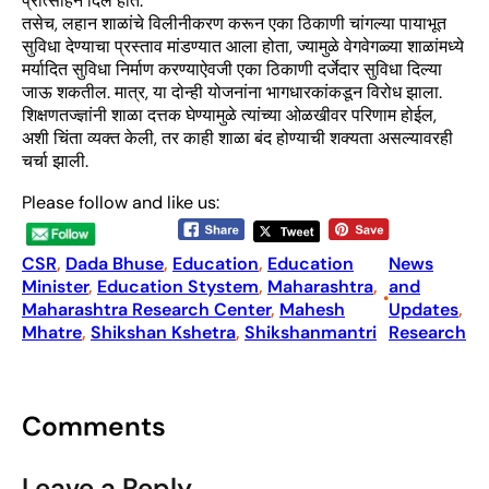
प्रोत्साहन दिले होते.
तसेच, लहान शाळांचे विलीनीकरण करून एका ठिकाणी चांगल्या पायाभूत
सुविधा देण्याचा प्रस्ताव मांडण्यात आला होता, ज्यामुळे वेगवेगळ्या शाळांमध्ये
मर्यादित सुविधा निर्माण करण्याऐवजी एका ठिकाणी दर्जेदार सुविधा दिल्या
जाऊ शकतील. मात्र, या दोन्ही योजनांना भागधारकांकडून विरोध झाला.
शिक्षणतज्ज्ञांनी शाळा दत्तक घेण्यामुळे त्यांच्या ओळखीवर परिणाम होईल,
अशी चिंता व्यक्त केली, तर काही शाळा बंद होण्याची शक्यता असल्यावरही
चर्चा झाली.
Please follow and like us:
CSR
, 
Dada Bhuse
, 
Education
, 
Education
News
Minister
, 
Education Stystem
, 
Maharashtra
, 
and
•
Maharashtra Research Center
, 
Mahesh
Updates
, 
Mhatre
, 
Shikshan Kshetra
, 
Shikshanmantri
Research
Comments
Leave a Reply