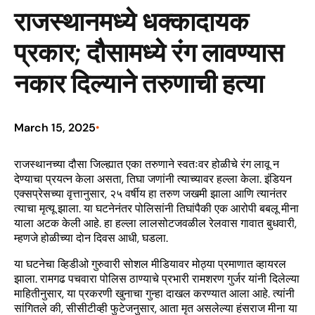
राजस्थानमध्ये धक्कादायक
प्रकार; दौसामध्ये रंग लावण्यास
नकार दिल्याने तरुणाची हत्या
March 15, 2025
•
राजस्थानच्या दौसा जिल्ह्यात एका तरुणाने स्वतःवर होळीचे रंग लावू न
देण्याचा प्रयत्न केला असता, तिघा जणांनी त्याच्यावर हल्ला केला. इंडियन
एक्सप्रेसच्या वृत्तानुसार, २५ वर्षीय हा तरुण जखमी झाला आणि त्यानंतर
त्याचा मृत्यू झाला. या घटनेनंतर पोलिसांनी तिघांपैकी एक आरोपी बबलू मीना
याला अटक केली आहे. हा हल्ला लालसोटजवळील रेलवास गावात बुधवारी,
म्हणजे होळीच्या दोन दिवस आधी, घडला.
या घटनेचा व्हिडीओ गुरुवारी सोशल मीडियावर मोठ्या प्रमाणात व्हायरल
झाला. रामगढ पचवारा पोलिस ठाण्याचे प्रभारी रामशरण गुर्जर यांनी दिलेल्या
माहितीनुसार, या प्रकरणी खुनाचा गुन्हा दाखल करण्यात आला आहे. त्यांनी
सांगितले की, सीसीटीव्ही फुटेजनुसार, आता मृत असलेल्या हंसराज मीना या