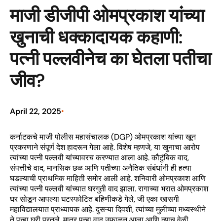
माजी डीजीपी ओमप्रकाश यांच्या
खुनाची धक्कादायक कहाणी:
पत्नी पल्लवीनेच का घेतला पतीचा
जीव?
April 22, 2025
•
कर्नाटकचे माजी पोलीस महासंचालक (DGP) ओमप्रकाश यांच्या खून
प्रकरणाने संपूर्ण देश हादरून गेला आहे. विशेष म्हणजे, या खुनाचा आरोप
त्यांच्या पत्नी पल्लवी यांच्यावरच करण्यात आला आहे. कौटुंबिक वाद,
संपत्तीचे वाद, मानसिक छळ आणि पतीच्या अनैतिक संबंधांनी ही हत्या
घडल्याची प्राथमिक माहिती समोर आली आहे. शनिवारी ओमप्रकाश आणि
त्यांच्या पत्नी पल्लवी यांच्यात घरगुती वाद झाला. रागाच्या भरात ओमप्रकाश
घर सोडून आपल्या घटस्फोटित बहिणीकडे गेले, जी एका खासगी
महाविद्यालयात प्राध्यापक आहे. दुसऱ्या दिवशी, त्यांच्या मुलीच्या मध्यस्थीने
ते पुन्हा घरी परतले. मात्र पुन्हा वाद उफाळून आला आणि त्याच वेळी