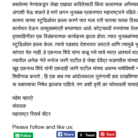
बसलेल्या नेत्याकडून जेव्हा एखाद्या कवितेसाठी किंवा कलात्मक अभिव्यक
अंगाशी येऊ शकते हे मागे छगन भुजबळ प्रकरणात महाराष्ट्राने पहिले आहे
कामरा याच्या स्टुडिओवर हल्ला करणे यात मला तरी फारसा फरक दिसत नाही
कार्यभार देऊन उपमुख्यमंत्री बनवण्यात आले. कोट्यवधी रुपयांच्या तेलग
वृत्तवाहिनीवर एक विडंबनात्मक कार्यक्रम झाला होता. त्यात भुजबळांच्या 
स्टुडिओवर हल्ला केला. त्याचे पडसाद देशभरात उमटले आणि त्यामुळे भ
सांगता येत नाही. हे एकनाथ शिंदे यांना कळू नये याचे मात्र आश्चर्य
त्यातील अनेक नेते मनोज जरंगे पाटील हे जेव्हा देवेंद्र फडणवीस यांच्याव
खुद्द एकनाथ शिंदे यांनी एकदाही जरंगे पाटील यांच्या असभ्य भाषेविषयी
शिवीगाळ करतो , हि एक बाब त्या आंदोलकाला तुरुंगाची हवा दाखविण्या
या वक्तव्याचा निषेध झालाच पाहिजे. पण अशी वृत्ती का फोफावली याचाह
महेश म्हात्रे
संपादक
महाराष्ट्र रिसर्च सेंटर
Please follow and like us: