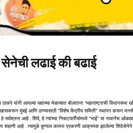
 सेनेची लढाई की बढाई
ाकरे यांनी आपल्या पक्षाच्या मेळाव्यात बोलताना “महाराष्ट्राची विधानसभा ख
करून मुंबई आणि ठाण्यासाठी “विशेष केंद्रीय समिती” स्थापन करून मनसैनिकांम
हे सर्वश्रुत आहे . शिंदे, हे त्यांच्या निकटवर्तीयांमध्ये “भाई” या नावानेच ओ
 शहाणी आहे . त्यामुळे कुणाल कामरा प्रकरणी आक्रमक झालेल्या शिंदेसेनेने थोड