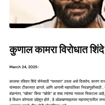
कुणाल कामरा विरोधात शिंदे
•
March 24, 2025
कालचा रविवार शिंदे सेनेसाठी “घातवार” ठरला असे दिसतेय. कारण राज ठ
यांच्यावर टीकास्त्र डागले. आणि आगामी महापालिका निवडणुकीसाठी , खास
बंडानंतर, “खोका’ किंवा “खोके” हा शब्द त्यांच्या नावाला चिकटला आहे, 
हे विधान कोणाला उद्देशून होते , हे ओळखण्याइतपत महाराष्ट्रातील जनता