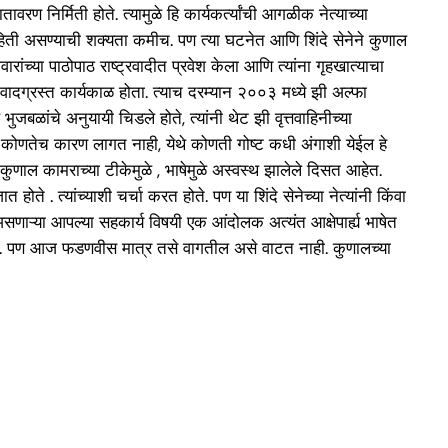
 निर्मिती होते. त्यामुळे हि कार्यकर्त्यांची आगळीक नेत्याच्या
ण माहिती असण्याची शक्यता कमीच. पण त्या घटनेत आणि शिंदे सेनेने कुणाल
ंच्या पाठोपाठ राष्ट्रवादीत प्रवेश केला आणि त्यांना गृहखात्याचा
त वादग्रस्त कार्यकाळ होता. त्याच दरम्यान २००३ मध्ये झी अल्फा
भुजबळांचे अनुयायी चिडले होते, त्यांनी थेट झी वृत्तवाहिनीच्या
ा कोणतेच कारण लागत नाही, येथे कोणती गोष्ट कधी अंगाशी येईल हे
कुणाल कामराच्या टीकेमुळे , भाषेमुळे अस्वस्थ झालेले दिसत आहेत.
ते . त्यांच्याशी चर्चा करत होते. पण या शिंदे सेनेच्या नेत्यांनी किंवा
असणाऱ्या आपल्या सहकार्य विषयी एक आंदोलक अत्यंत आक्षेपार्ह्य भाषेत
होते…. पण आज फडणवीस मात्र तसे वागतील असे वाटत नाही. कुणालच्या