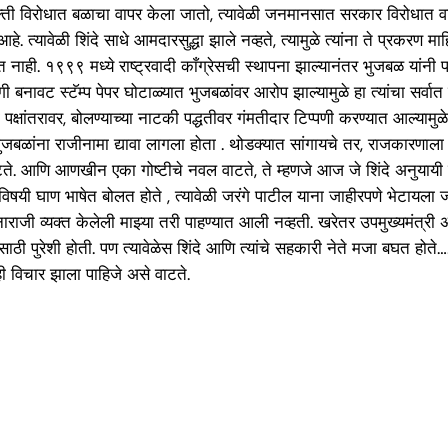
्ती विरोधात बळाचा वापर केला जातो, त्यावेळी जनमानसात सरकार विरोधात वातावरण
. त्यावेळी शिंदे साधे आमदारसुद्धा झाले नव्हते, त्यामुळे त्यांना ते प्रकर
. १९९९ मध्ये राष्ट्रवादी काँग्रेसची स्थापना झाल्यानंतर भुजबळ यांनी पवारा
ी बनावट स्टॅम्प पेपर घोटाळ्यात भुजबळांवर आरोप झाल्यामुळे हा त्यांचा सर्वा
पक्षांतरावर, बोलण्याच्या नाटकी पद्धतीवर गंमतीदार टिप्पणी करण्यात आल्यामुळे 
ुजबळांना राजीनामा द्यावा लागला होता . थोडक्यात सांगायचे तर, राजकारणाल
 वाटते. आणि आणखीन एका गोष्टीचे नवल वाटते, ते म्हणजे आज जे शिंदे अनुयायी 
िषयी घाण भाषेत बोलत होते , त्यावेळी जरंगे पाटील याना जाहीरपणे भेटायला जात हो
 नाराजी व्यक्त केलेली माझ्या तरी पाहण्यात आली नव्हती. खरेतर उपमुख्यमंत्री 
साठी पुरेशी होती. पण त्यावेळेस शिंदे आणि त्यांचे सहकारी नेते मजा बघत 
ी विचार झाला पाहिजे असे वाटते.