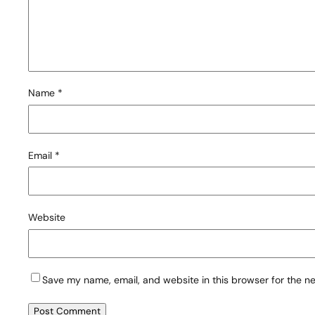
Name
*
Email
*
Website
Save my name, email, and website in this browser for the n