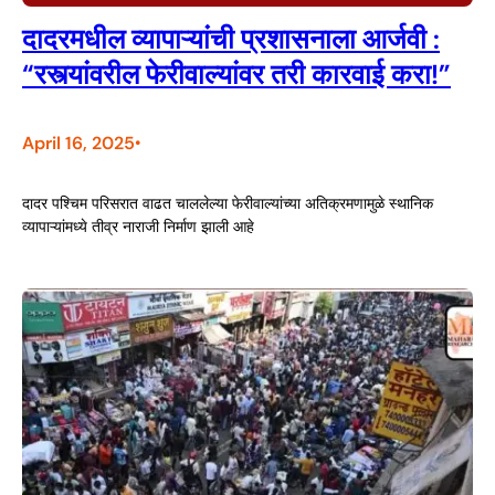
दादरमधील व्यापाऱ्यांची प्रशासनाला आर्जवी :
“रस्त्यांवरील फेरीवाल्यांवर तरी कारवाई करा!”
April 16, 2025
•
दादर पश्चिम परिसरात वाढत चाललेल्या फेरीवाल्यांच्या अतिक्रमणामुळे स्थानिक
व्यापाऱ्यांमध्ये तीव्र नाराजी निर्माण झाली आहे