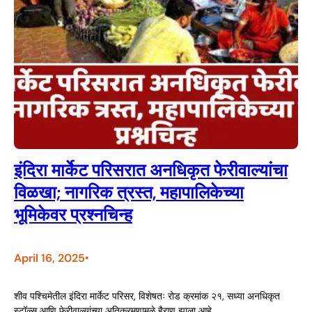
इंदिरा मार्केट परिसरात अनधिकृत फेरीवाल्यांचा
विळखा; नागरिक त्रस्त, महापालिकेच्या
भूमिकेवर प्रश्नचिन्ह
April 16, 2025
•
शीव पश्चिमेतील इंदिरा मार्केट परिसर, विशेषतः रोड क्रमांक २१, सध्या अनधिकृत
स्टॉल्स आणि फेरीवाल्यांच्या अतिक्रमणामुळे हैराण झाला आहे.