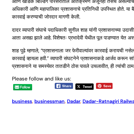
आणि खांडके बिल्डिंग परिसरातील अतिक्रमण अजूनही तसेच असल्याचे व्या
अधिकारी आणि महापालिका प्रशासनाचे प्रतिनिधी उपस्थित होते. या बैठ
कारवाई करण्याची जोरदार मागणी केली.
दादर व्यापारी संघाचे पदाधिकारी सुनील शाह यांनी प्रशासनाच्या उदास
आता असह्य झाले आहे. विशेषतः प्रभादेवी येथील पूल पाडण्यात येत असल
शाह पुढे म्हणाले, “प्रशासनाला जर फेरीवाल्यांवर कारवाई करायची नसेल
कारवाई व्हायला हवी.” व्यापारी संघटनेने प्रशासनाकडे आर्जव करून सांग
प्रशासनाने या समस्येवर तातडीने ठोस पावले उचलावीत, ही त्यांची ठा
Please follow and like us:
business
, 
businessman
, 
Dadar
, 
Dadar-Ratnagiri Railw