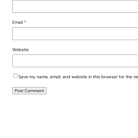
Email
*
Website
Save my name, email, and website in this browser for the n