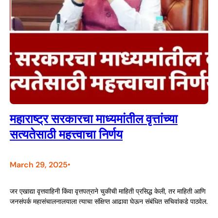
महाराष्ट्र सरकारचा माध्यमांतील वृत्तांच्या
सत्यतेसाठी महत्त्वाचा निर्णय
March 29, 2025
•
जर एखाद्या वृत्तवाहिनी किंवा वृत्तपत्राने चुकीची माहिती प्रसिद्ध केली, तर माहिती आणि
जनसंपर्क महासंचालनालयाला त्याचा संक्षिप्त आढावा घेऊन संबंधित सचिवांकडे पाठवेल.