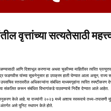
ील वृत्तांच्या सत्यतेसाठी महत्त्
 पडताळण्यासाठी आणि दिशाभूल करणाऱ्या अथवा चुकीच्या माहितीवर त्वरित प्रत्युत्
वेंद्र फडणवीस यांच्या सूचनेनुसार हा उपक्रम हाती घेण्यात आला असून, राज्य सरक
 उपसचिव स्तरावरील अधिकाऱ्यांना संबंधित माध्यमगृहांना त्वरित स्पष्टीकरण
 संकलित करून संबंधित विभागांकडे पाठवण्याचे निर्देश देण्यात आले आहेत.
ांचे अनुकरण केले आहे. या राज्यांनी २०२३ मध्ये अशाच स्वरूपाचे तथ्य-तपासणी 
) अंतर्गत असे युनिट स्थापन केले होते.