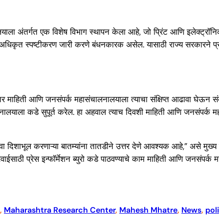
ला अंतर्गत एक विशेष विभाग स्थापन केला आहे, जो प्रिंट आणि इलेक्ट्रॉनिक माध
स अधिकृत स्पष्टीकरण जारी करणे बंधनकारक असेल. यासाठी राज्य सरकारने प्
ली, तर माहिती आणि जनसंपर्क महासंचालनालयाला त्याचा संक्षिप्त आढावा घेऊन संब
याला कडे सुपूर्त करेल. हा अहवाल त्याच दिवशी माहिती आणि जनसंपर्क म
थवा दिशाभूल करणाऱ्या बातम्यांना तातडीने उत्तर देणे आवश्यक आहे,” असे मुख्य 
रवाईसाठी प्रेस इन्फॉर्मेशन ब्युरो कडे पाठवण्याचे काम माहिती आणि जनसंपर
, 
Maharashtra Research Center
, 
Mahesh Mhatre
, 
News
, 
pol