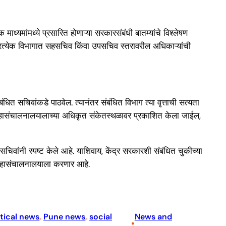
्यमांमध्ये प्रसारित होणाऱ्या सरकारसंबंधी बातम्यांचे विश्लेषण
रत्येक विभागात सहसचिव किंवा उपसचिव स्तरावरील अधिकाऱ्यांची
ंधित सचिवांकडे पाठवेल. त्यानंतर संबंधित विभाग त्या वृत्ताची सत्यता
हासंचालनालयालाच्या अधिकृत संकेतस्थळावर प्रकाशित केला जाईल,
सचिवांनी स्पष्ट केले आहे. याशिवाय, केंद्र सरकारशी संबंधित चुकीच्या
्क महासंचालनालयाला करणार आहे.
itical news
, 
Pune news
, 
social
News and
•