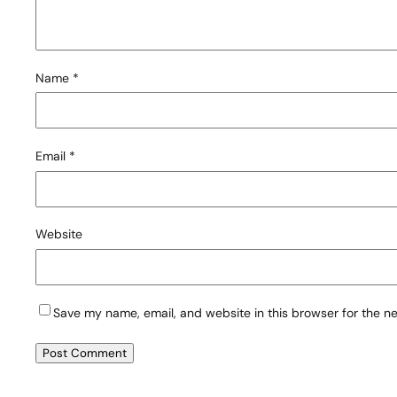
Name
*
Email
*
Website
Save my name, email, and website in this browser for the n