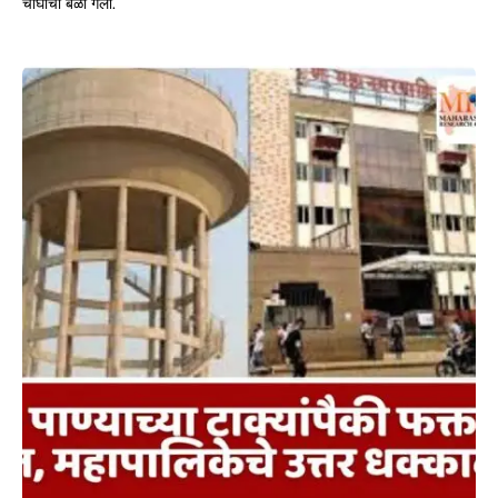
चौघांचा बळी गेला.