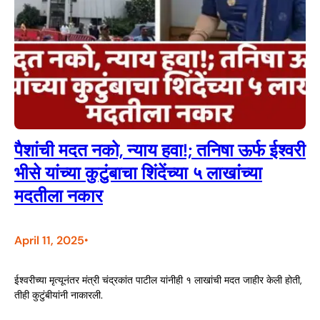
पैशांची मदत नको, न्याय हवा!; तनिषा ऊर्फ ईश्वरी
भीसे यांच्या कुटुंबाचा शिंदेंच्या ५ लाखांच्या
मदतीला नकार
April 11, 2025
•
ईश्वरीच्या मृत्यूनंतर मंत्री चंद्रकांत पाटील यांनीही १ लाखांची मदत जाहीर केली होती,
तीही कुटुंबीयांनी नाकारली.