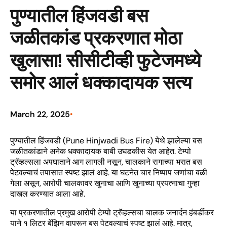
पुण्यातील हिंजवडी बस
जळीतकांड प्रकरणात मोठा
खुलासा! सीसीटीव्ही फुटेजमध्ये
समोर आलं धक्कादायक सत्य
March 22, 2025
•
पुण्यातील हिंजवडी (Pune Hinjwadi Bus Fire) येथे झालेल्या बस
जळीतकांडाने अनेक धक्कादायक बाबी उघडकीस येत आहेत. टेम्पो
ट्रॅव्हल्सला अपघाताने आग लागली नसून, चालकाने रागाच्या भरात बस
पेटवल्याचं तपासात स्पष्ट झालं आहे. या घटनेत चार निष्पाप जणांचा बळी
गेला असून, आरोपी चालकावर खुनाचा आणि खुनाच्या प्रयत्नाचा गुन्हा
दाखल करण्यात आला आहे.
या प्रकरणातील प्रमुख आरोपी टेम्पो ट्रॅव्हल्सचा चालक जनार्दन हंबर्डीकर
याने १ लिटर बेंझिन वापरून बस पेटवल्याचं स्पष्ट झालं आहे. मात्र,