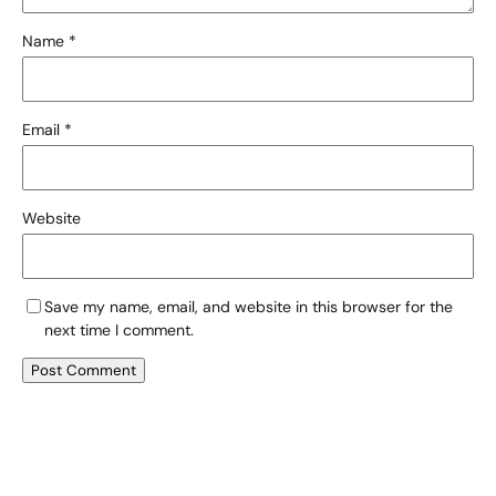
Name
*
Email
*
Website
Save my name, email, and website in this browser for the
next time I comment.