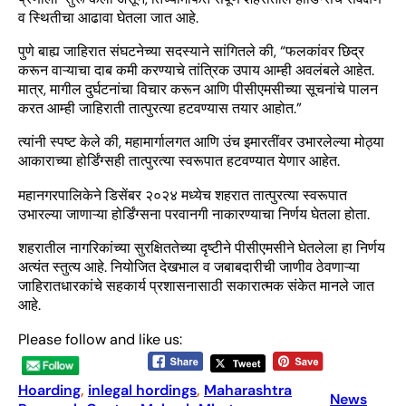
व स्थितीचा आढावा घेतला जात आहे.
पुणे बाह्य जाहिरात संघटनेच्या सदस्याने सांगितले की, “फलकांवर छिद्र
करून वाऱ्याचा दाब कमी करण्याचे तांत्रिक उपाय आम्ही अवलंबले आहेत.
मात्र, मागील दुर्घटनांचा विचार करून आणि पीसीएमसीच्या सूचनांचे पालन
करत आम्ही जाहिराती तात्पुरत्या हटवण्यास तयार आहोत.”
त्यांनी स्पष्ट केले की, महामार्गालगत आणि उंच इमारतींवर उभारलेल्या मोठ्या
आकाराच्या होर्डिंग्सही तात्पुरत्या स्वरूपात हटवण्यात येणार आहेत.
महानगरपालिकेने डिसेंबर २०२४ मध्येच शहरात तात्पुरत्या स्वरूपात
उभारल्या जाणाऱ्या होर्डिंग्सना परवानगी नाकारण्याचा निर्णय घेतला होता.
शहरातील नागरिकांच्या सुरक्षिततेच्या दृष्टीने पीसीएमसीने घेतलेला हा निर्णय
अत्यंत स्तुत्य आहे. नियोजित देखभाल व जबाबदारीची जाणीव ठेवणाऱ्या
जाहिरातधारकांचे सहकार्य प्रशासनासाठी सकारात्मक संकेत मानले जात
आहे.
Please follow and like us:
Hoarding
, 
inlegal hordings
, 
Maharashtra
News