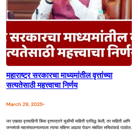
महाराष्ट्र सरकारचा माध्यमांतील वृत्तांच्या
सत्यतेसाठी महत्त्वाचा निर्णय
March 29, 2025
•
जर एखाद्या वृत्तवाहिनी किंवा वृत्तपत्राने चुकीची माहिती प्रसिद्ध केली, तर माहिती आणि
जनसंपर्क महासंचालनालयाला त्याचा संक्षिप्त आढावा घेऊन संबंधित सचिवांकडे पाठवेल.