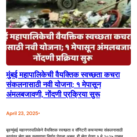
मुंबई महापालिकेची वैयक्तिक स्वच्छता कचरा
संकलनासाठी नवी योजना; १ मेपासून
अंमलबजावणी, नोंदणी प्रक्रिया सुरू
April 23, 2025
•
बृहन्मुंबई महानगरपालिकेने वैयक्तिक स्वच्छता व सॅनिटरी कचऱ्याच्या संकलनासाठी
स्वतंत्र सेवा सुरु करण्याचा निर्णय घेतला असून, ही सेवा येत्या १ मे २०२५ पासून