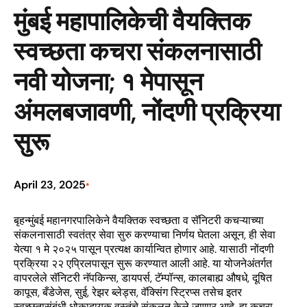
मुंबई महापालिकेची वैयक्तिक
स्वच्छता कचरा संकलनासाठी
नवी योजना; १ मेपासून
अंमलबजावणी, नोंदणी प्रक्रिया
सुरू
April 23, 2025
•
बृहन्मुंबई महानगरपालिकेने वैयक्तिक स्वच्छता व सॅनिटरी कचऱ्याच्या
संकलनासाठी स्वतंत्र सेवा सुरु करण्याचा निर्णय घेतला असून, ही सेवा
येत्या १ मे २०२५ पासून प्रत्यक्ष कार्यान्वित होणार आहे. यासाठी नोंदणी
प्रक्रिया २२ एप्रिलपासून सुरू करण्यात आली आहे. या योजनेअंतर्गत
वापरलेले सॅनिटरी नॅपकिन्स, डायपर्स, टॅम्पॉन्स, कालबाह्य औषधे, दूषित
कापूस, बँडेजेस, सुई, रेझर ब्लेड्स, वॅक्सिंग स्ट्रिप्स तसेच इतर
स्वच्छतासंबंधी धोकादायक वस्तूंचे संकलन केले जाणार आहे. हा कचरा