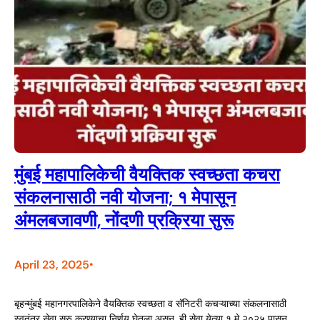
मुंबई महापालिकेची वैयक्तिक स्वच्छता कचरा
संकलनासाठी नवी योजना; १ मेपासून
अंमलबजावणी, नोंदणी प्रक्रिया सुरू
April 23, 2025
•
बृहन्मुंबई महानगरपालिकेने वैयक्तिक स्वच्छता व सॅनिटरी कचऱ्याच्या संकलनासाठी
स्वतंत्र सेवा सुरु करण्याचा निर्णय घेतला असून, ही सेवा येत्या १ मे २०२५ पासून