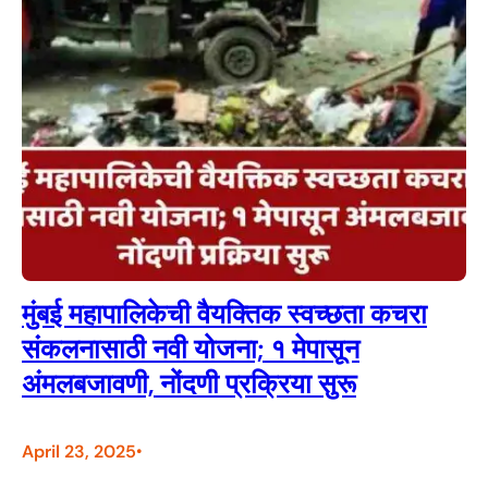
मुंबई महापालिकेची वैयक्तिक स्वच्छता कचरा
संकलनासाठी नवी योजना; १ मेपासून
अंमलबजावणी, नोंदणी प्रक्रिया सुरू
April 23, 2025
•