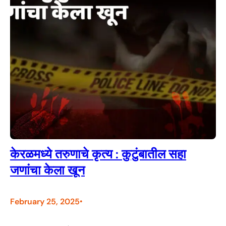
केरळमध्ये तरुणाचे कृत्य : कुटुंबातील सहा
जणांचा केला खून
February 25, 2025
•