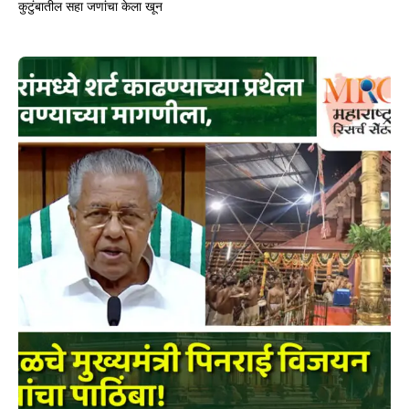
कुटुंबातील सहा जणांचा केला खून