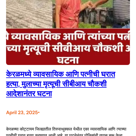
केरळमध्ये व्यावसायिक आणि पत्नीची घरात
हत्या, मुलाच्या मृत्यूची सीबीआय चौकशी
आदेशानंतर घटना
April 23, 2025
•
केरळच्या कोट्टायम जिल्ह्यातील तिरुवाथुक्कल येथील एका व्यावसायिक आणि त्याच्या
पत्नीची घरात हत्या करण्यात आली आहे. या घटनेनंतर पोलिसांनी तपास सुरू केला