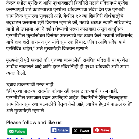
केरळ मधील प्रसिध्द आणि प्रभावशाली शिवगिरी मठाने मंदिरांमध्ये प्रवेश
करण्यापूर्वी शर्ट काढण्याच्या प्रथेला थांबवण्याचा संदेश देत एक प्रभावी
सामाजिक सुधारणा सुचवली आहे. येथील ९२ व्या शिवगिरी तीर्थयात्रेचे
उद्घाटन करताना श्री विजयन म्हणाले की, मठाचे अध्यक्ष स्वामी सचितानंद
यांनी ही उघड्या अंगाने दर्शन घेण्याची प्रथा कालबाह्य असून आधुनिक
प्रगतीशील मूल्यांसोबत विसंगत असल्याचे मत व्यक्त केले.“स्वामी सचितानंद
यांचे शब्द श्री नारायण गुरु यांचे सुधारक विचार, जीवन आणि संदेश यांचे
प्रतिबिंब आहेत,” असे मुख्यमंत्री विजयन म्हणाले.
मुख्यमंत्री पुढे म्हणाले की, गुरुंच्या चळवळीशी संबंधित मंदिरांनी या प्रथेला
आधीच नाकारले आहे आणि इतर मंदिरांनीही ही प्रथा थांबवावी अशी आशा
व्यक्त केली.
‘दबाव टाकण्याची गरज नाही’
“ही प्रथा पाळण्या संदर्भात कोणावरही दबाव टाकण्याची गरज नाही.
प्रगतीशील समाजात बदल अपरिहार्य आहेत. शिवगिरीने ऐतिहासिकदृष्ट्या
सामाजिक सुधारणा चळवळींचे नेतृत्व केले आहे, त्याचेच हेपुढचे पाऊल आहे”
असे मुख्यमंत्री म्हणाले.
Please follow and like us: