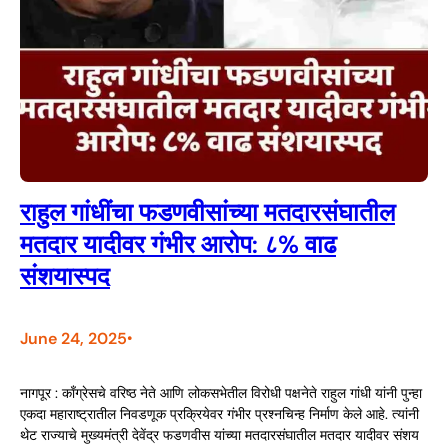
राहुल गांधींचा फडणवीसांच्या मतदारसंघातील
मतदार यादीवर गंभीर आरोप: ८% वाढ
संशयास्पद
June 24, 2025
•
नागपूर : काँग्रेसचे वरिष्ठ नेते आणि लोकसभेतील विरोधी पक्षनेते राहुल गांधी यांनी पुन्हा
एकदा महाराष्ट्रातील निवडणूक प्रक्रियेवर गंभीर प्रश्नचिन्ह निर्माण केले आहे. त्यांनी
थेट राज्याचे मुख्यमंत्री देवेंद्र फडणवीस यांच्या मतदारसंघातील मतदार यादीवर संशय