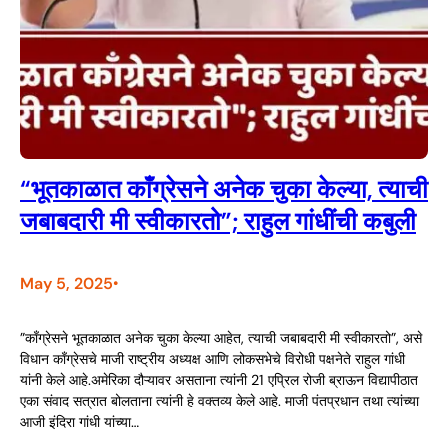
“भूतकाळात काँग्रेसने अनेक चुका केल्या, त्याची
जबाबदारी मी स्वीकारतो”; राहुल गांधींची कबुली
May 5, 2025
•
”काँग्रेसने भूतकाळात अनेक चुका केल्या आहेत, त्याची जबाबदारी मी स्वीकारतो”, असे
विधान काँग्रेसचे माजी राष्ट्रीय अध्यक्ष आणि लोकसभेचे विरोधी पक्षनेते राहुल गांधी
यांनी केले आहे.अमेरिका दौऱ्यावर असताना त्यांनी 21 एप्रिल रोजी ब्राऊन विद्यापीठात
एका संवाद सत्रात बोलताना त्यांनी हे वक्तव्य केले आहे. माजी पंतप्रधान तथा त्यांच्या
आजी इंदिरा गांधी यांच्या…