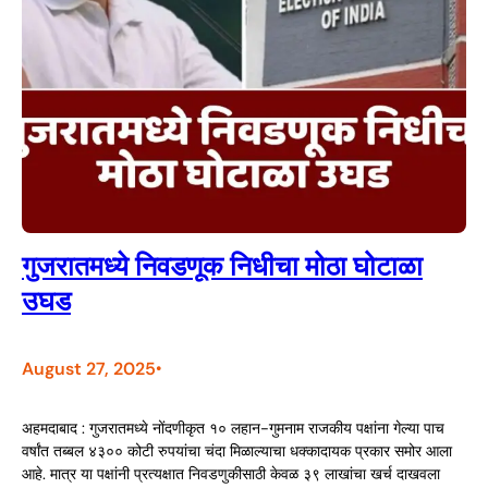
गुजरातमध्ये निवडणूक निधीचा मोठा घोटाळा
उघड
August 27, 2025
•
अहमदाबाद : गुजरातमध्ये नोंदणीकृत १० लहान-गुमनाम राजकीय पक्षांना गेल्या पाच
वर्षांत तब्बल ४३०० कोटी रुपयांचा चंदा मिळाल्याचा धक्कादायक प्रकार समोर आला
आहे. मात्र या पक्षांनी प्रत्यक्षात निवडणुकीसाठी केवळ ३९ लाखांचा खर्च दाखवला