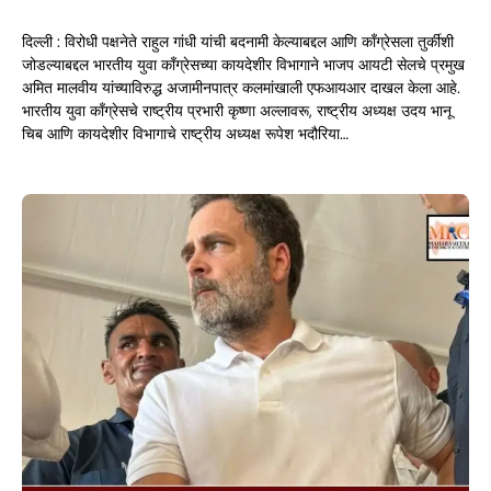
दिल्ली : विरोधी पक्षनेते राहुल गांधी यांची बदनामी केल्याबद्दल आणि काँग्रेसला तुर्कीशी
जोडल्याबद्दल भारतीय युवा काँग्रेसच्या कायदेशीर विभागाने भाजप आयटी सेलचे प्रमुख
अमित मालवीय यांच्याविरुद्ध अजामीनपात्र कलमांखाली एफआयआर दाखल केला आहे.
भारतीय युवा काँग्रेसचे राष्ट्रीय प्रभारी कृष्णा अल्लावरू, राष्ट्रीय अध्यक्ष उदय भानू
चिब आणि कायदेशीर विभागाचे राष्ट्रीय अध्यक्ष रूपेश भदौरिया…