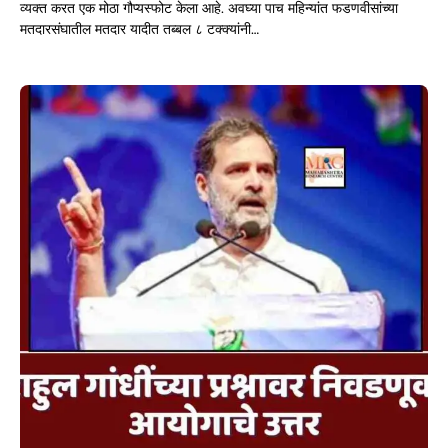
व्यक्त करत एक मोठा गौप्यस्फोट केला आहे. अवघ्या पाच महिन्यांत फडणवीसांच्या
मतदारसंघातील मतदार यादीत तब्बल ८ टक्क्यांनी…