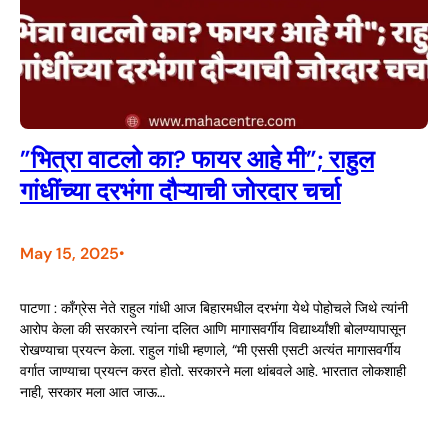
”भित्रा वाटलो का? फायर आहे मी”; राहुल
गांधींच्या दरभंगा दौऱ्याची जोरदार चर्चा
May 15, 2025
•
पाटणा : काँग्रेस नेते राहुल गांधी आज बिहारमधील दरभंगा येथे पोहोचले जिथे त्यांनी
आरोप केला की सरकारने त्यांना दलित आणि मागासवर्गीय विद्यार्थ्यांशी बोलण्यापासून
रोखण्याचा प्रयत्न केला. राहुल गांधी म्हणाले, “मी एससी एसटी अत्यंत मागासवर्गीय
वर्गात जाण्याचा प्रयत्न करत होतो. सरकारने मला थांबवले आहे. भारतात लोकशाही
नाही, सरकार मला आत जाऊ…