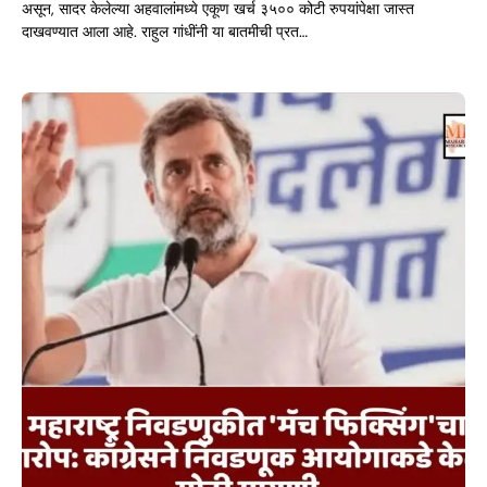
असून, सादर केलेल्या अहवालांमध्ये एकूण खर्च ३५०० कोटी रुपयांपेक्षा जास्त
दाखवण्यात आला आहे. राहुल गांधींनी या बातमीची प्रत…