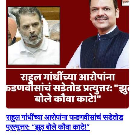
राहुल गांधींच्या आरोपांना फडणवीसांचं सडेतोड
प्रत्युत्तर: “झुठ बोले कौवा काटे!”