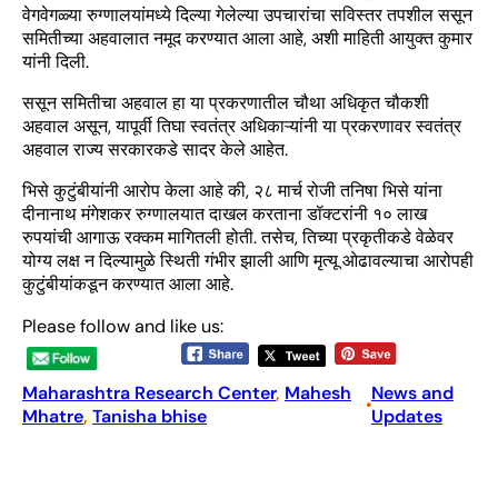
वेगवेगळ्या रुग्णालयांमध्ये दिल्या गेलेल्या उपचारांचा सविस्तर तपशील ससून
समितीच्या अहवालात नमूद करण्यात आला आहे, अशी माहिती आयुक्त कुमार
यांनी दिली.
ससून समितीचा अहवाल हा या प्रकरणातील चौथा अधिकृत चौकशी
अहवाल असून, यापूर्वी तिघा स्वतंत्र अधिकाऱ्यांनी या प्रकरणावर स्वतंत्र
अहवाल राज्य सरकारकडे सादर केले आहेत.
भिसे कुटुंबीयांनी आरोप केला आहे की, २८ मार्च रोजी तनिषा भिसे यांना
दीनानाथ मंगेशकर रुग्णालयात दाखल करताना डॉक्टरांनी १० लाख
रुपयांची आगाऊ रक्कम मागितली होती. तसेच, तिच्या प्रकृतीकडे वेळेवर
योग्य लक्ष न दिल्यामुळे स्थिती गंभीर झाली आणि मृत्यू ओढावल्याचा आरोपही
कुटुंबीयांकडून करण्यात आला आहे.
Please follow and like us:
Maharashtra Research Center
, 
Mahesh
News and
•
Mhatre
, 
Tanisha bhise
Updates