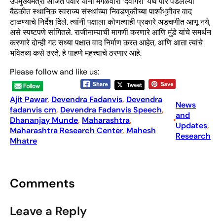
उपमुख्यमंत्री अजित पवार यांनी मंगळवारी ‘देवगिरी’ येथे पार पडलेल्या
बैठकीत स्थानिक स्वराज्य संस्थांच्या निवडणुकीच्या पार्श्वभूमीवर वाद
टाळण्याचे निर्देश दिले. त्यांनी पक्षाला कोणत्याही प्रकारे अडचणीत आणू नये,
असे स्पष्टपणे सांगितले. राजीनाम्याची मागणी करणारे आणि मुंडे यांचे समर्थन
करणारे दोन्ही गट सध्या पक्षात वाद निर्माण करत आहेत, आणि आता त्यांचे
भवितव्य कसे ठरते, हे पाहणे महत्त्वाचे ठरणार आहे.
Please follow and like us:
Ajit Pawar
, 
Devendra Fadanvis
, 
Devendra
News
fadanvis cm
, 
Devendra Fadanvis Speech
, 
and
Dhananjay Munde
, 
Maharashtra
, 
•
Updates
, 
Maharashtra Research Center
, 
Mahesh
Research
Mhatre
Comments
Leave a Reply