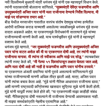
नवी दिल्लीमध्ये बुधवारी मंत्री धनंजय मुंडे यांनी एक महत्त्वपूर्ण विधान केले.
त्यांनी पत्रकारांशी बोलताना सांगितले,
“मुख्यमंत्री देवेंद्र फडणवीस आणि
उपमुख्यमंत्री अजित पवार यांनी मला राजीनामा देण्याचे निर्देश दिल्यास, मी
माझे पद सोडण्यास तयार आहे.”
बीड येथील मस्साजोग गावातील सरपंच संतोष देशमुख यांच्या हत्येतील
आरोपी वाल्मिक कराड याच्याशी असलेल्या जवळीकमुळे धनंजय मुंडे सध्या
वादात अडकले आहेत. या प्रकरणामुळे विरोधकांनी सातत्याने मुंडे यांच्या
राजीनाम्याची मागणी केली आहे. याच पार्श्वभूमीवर मुंडे यांनी हे महत्त्वपूर्ण
वक्तव्य केले आहे.
धनंजय मुंडे म्हणाले,
“जर मुख्यमंत्री फडणवीस आणि उपमुख्यमंत्री अजित
पवार यांना वाटत असेल की मी या प्रकरणात दोषी आहे, तर त्यांनी माझा
राजीनामा मागावा. मी त्यांना तो स्वीकारू आणि माझे पद सोडू.”
त्याचबरोबर
त्यांनी स्पष्ट केले की,
“मी गेल्या ५१ दिवसांपासून लक्षात घेतला जात आहे,
आणि मला दोषी आहे की नाही हे फडणवीस आणि पवार यांनीच ठरवावे.”
या प्रकरणात अंजली दमानिया यांनी पुरावे असल्याचे सांगितल्याने मुंडे
यांच्या राजीनाम्याची मागणी अधिक तीव्र झाली आहे. मात्र, अजित पवार
यांनी त्यांचा बचाव केला आहे. “मुंडे यांनी नैतिक आधारावर राजीनामा द्यावा,”
अशी मागणी राष्ट्रवादी काँग्रेसच्या खासदार सुप्रिया सुळे यांनी केली होती.
मुंडे यांनी यापूर्वी स्पष्ट केले होते की, “या प्रकरणाशी माझा काहीही संबंध
नाही. नैतिकदृष्ट्या दोषी नसल्याने मी राजीनामा देण्याची आवश्यकता नाही.
मी माझ्या समर्थकांप्रति नेहमीच प्रामाणिक आहे.”