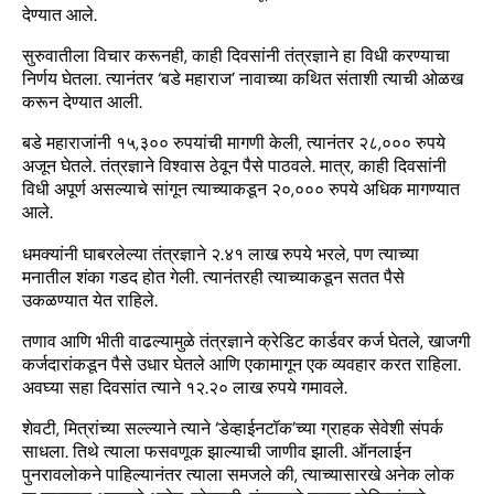
देण्यात आले.
सुरुवातीला विचार करूनही, काही दिवसांनी तंत्रज्ञाने हा विधी करण्याचा
निर्णय घेतला. त्यानंतर ‘बडे महाराज’ नावाच्या कथित संताशी त्याची ओळख
करून देण्यात आली.
बडे महाराजांनी १५,३०० रुपयांची मागणी केली, त्यानंतर २८,००० रुपये
अजून घेतले. तंत्रज्ञाने विश्वास ठेवून पैसे पाठवले. मात्र, काही दिवसांनी
विधी अपूर्ण असल्याचे सांगून त्याच्याकडून २०,००० रुपये अधिक मागण्यात
आले.
धमक्यांनी घाबरलेल्या तंत्रज्ञाने २.४१ लाख रुपये भरले, पण त्याच्या
मनातील शंका गडद होत गेली. त्यानंतरही त्याच्याकडून सतत पैसे
उकळण्यात येत राहिले.
तणाव आणि भीती वाढल्यामुळे तंत्रज्ञाने क्रेडिट कार्डवर कर्ज घेतले, खाजगी
कर्जदारांकडून पैसे उधार घेतले आणि एकामागून एक व्यवहार करत राहिला.
अवघ्या सहा दिवसांत त्याने १२.२० लाख रुपये गमावले.
शेवटी, मित्रांच्या सल्ल्याने त्याने ‘डेव्हाईनटॉक’च्या ग्राहक सेवेशी संपर्क
साधला. तिथे त्याला फसवणूक झाल्याची जाणीव झाली. ऑनलाईन
पुनरावलोकने पाहिल्यानंतर त्याला समजले की, त्याच्यासारखे अनेक लोक