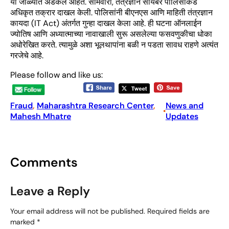
या जाळ्यात अडकले आहेत. सोमवारी, तंत्रज्ञाने सायबर पोलिसांकडे
अधिकृत तक्रार दाखल केली. पोलिसांनी बीएनएस आणि माहिती तंत्रज्ञान
कायदा (IT Act) अंतर्गत गुन्हा दाखल केला आहे. ही घटना ऑनलाईन
ज्योतिष आणि अध्यात्माच्या नावाखाली सुरू असलेल्या फसवणुकीचा धोका
अधोरेखित करते. त्यामुळे अशा भूलथापांना बळी न पडता सावध राहणे अत्यंत
गरजेचे आहे.
Please follow and like us:
Fraud
, 
Maharashtra Research Center
, 
News and
•
Mahesh Mhatre
Updates
Comments
Leave a Reply
Your email address will not be published.
Required fields are
marked
*