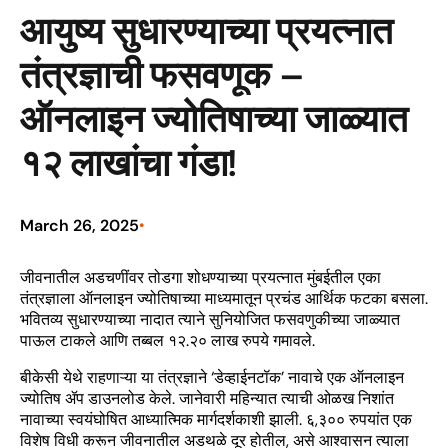
आयुष्य सुधारण्याच्या प्रयत्नात
तंत्रज्ञाची फसवणूक –
ऑनलाइन ज्योतिषाच्या जाळ्यात
१२ लाखांचा गंडा!
March 26, 2025
•
जीवनातील अडचणींवर तोडगा शोधण्याच्या प्रयत्नात मुंबईतील एका
तंत्रज्ञाला ऑनलाइन ज्योतिषाच्या माध्यमातून प्रचंड आर्थिक फटका बसला.
भवितव्य सुधारण्याच्या नादात त्याने सुनियोजित फसवणुकीच्या जाळ्यात
पाऊल टाकले आणि तब्बल १२.२० लाख रुपये गमावले.
बीकेसी येथे राहणाऱ्या या तंत्रज्ञाने ‘डेव्हाईनटॉक’ नावाचे एक ऑनलाइन
ज्योतिष ॲप डाउनलोड केले. जानेवारी महिन्यात त्याची ओळख निशांत
नावाच्या स्वयंघोषित आध्यात्मिक मार्गदर्शकाशी झाली. ६,३०० रुपयांत एक
विशेष विधी करून जीवनातील अडथळे दूर होतील, असे आश्वासन त्याला