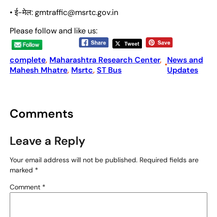
• ई-मेल: gmtraffic@msrtc.gov.in
Please follow and like us:
complete
, 
Maharashtra Research Center
, 
News and
•
Mahesh Mhatre
, 
Msrtc
, 
ST Bus
Updates
Comments
Leave a Reply
Your email address will not be published.
Required fields are
marked
*
Comment
*