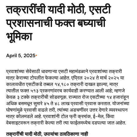
तक्रारींची यादी मोठी, एसटी
प्रशासनाची फक्त बघ्याची
भूमिका
April 5, 2025
•
प्रवाशांच्या सेवेसाठी धावणाऱ्या एसटी महामंडळाने प्रवाशांच्या तक्रारी
मात्र केराच्या टोपलीत फेकल्या आहेत. एप्रिल २०२४ ते मार्च २०२५ या
कालावधीत एसटीकडे तब्बल १४,१८० तक्रारी दाखल झाल्या, मात्र
त्यातील फक्त ५१३ प्रकरणांवरच कार्यवाही करण्यात आली आहे; म्हणजे
केवळ ३ टक्के तक्रारींची सोडवणूक. राज्यात रोज एसटीच्या १४ हजारांहून
अधिक बसमधून सुमारे ४५ ते ४८ लाख प्रवासी प्रवास करतात. योजनांच्या
घोषणांमुळे प्रवासी वाढले तरी, त्यांच्या अडचणींवर उत्तर देणारे व्यवस्थापन
मात्र कोलमडले आहे. प्रवाशांनी टोल फ्री क्रमांक, ई-मेल, किंवा
वेबसाइटवरून तक्रारी केल्या तरी त्या फाईलमध्येच दडपल्या जात आहेत.
तक्रारींची यादी मोठी, उपायांचा ठावठिकाणा नाही