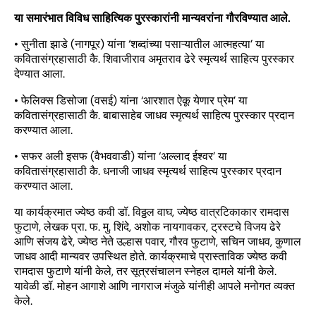
या समारंभात विविध साहित्यिक पुरस्कारांनी मान्यवरांना गौरविण्यात आले.
• सुनीता झाडे (नागपूर) यांना ‘शब्दांच्या पसाऱ्यातील आत्महत्या’ या
कवितासंग्रहासाठी कै. शिवाजीराव अमृतराव ढेरे स्मृत्यर्थ साहित्य पुरस्कार
देण्यात आला.
• फेलिक्स डिसोजा (वसई) यांना ‘आरशात ऐकू येणार प्रेम’ या
कवितासंग्रहासाठी कै. बाबासाहेब जाधव स्मृत्यर्थ साहित्य पुरस्कार प्रदान
करण्यात आला.
• सफर अली इसफ (वैभववाडी) यांना ‘अल्लाद ईश्वर’ या
कवितासंग्रहासाठी कै. धनाजी जाधव स्मृत्यर्थ साहित्य पुरस्कार प्रदान
करण्यात आला.
या कार्यक्रमात ज्येष्ठ कवी डॉ. विठ्ठल वाघ, ज्येष्ठ वात्रटिकाकार रामदास
फुटाणे, लेखक प्रा. फ. मु. शिंदे, अशोक नायगावकर, ट्रस्टचे विजय ढेरे
आणि संजय ढेरे, ज्येष्ठ नेते उल्हास पवार, गौरव फुटाणे, सचिन जाधव, कुणाल
जाधव आदी मान्यवर उपस्थित होते. कार्यक्रमाचे प्रास्ताविक ज्येष्ठ कवी
रामदास फुटाणे यांनी केले, तर सूत्रसंचालन स्नेहल दामले यांनी केले.
यावेळी डॉ. मोहन आगाशे आणि नागराज मंजुळे यांनीही आपले मनोगत व्यक्त
केले.