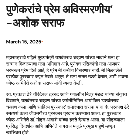
पुणेकरांचे प्रेम अविस्मरणीय’
-अशोक सराफ
March 15, 2025
•
महाराष्ट्राचे पहिले मुख्यमंत्री यशवंतराव चव्हाण यांच्या नावाने मला हा
सन्मान मिळाल्याचा मला अभिमान आहे. पुणेकर रसिकांनी मला आजवर
भरभरून प्रेम दिले आहे, हे प्रेम मी कधीच विसरणार नाही. मी मिळवलेले
प्रत्येक पुरस्कार जपून ठेवले असून, ते मला सतत ऊर्जा देतात, अशी भावना
ज्येष्ठ अभिनेते अशोक सराफ यांनी व्यक्त केली.
स्व. प्रकाश ढेरे चॅरिटेबल ट्रस्ट आणि गंगालॉज मित्र मंडळ यांच्या संयुक्त
विद्यमाने, यशवंतराव चव्हाण यांच्या जयंतीनिमित्त आयोजित ‘यशवंतराव
चव्हाण कला आणि साहित्य पुरस्कार’ समारंभात सराफ यांना कै. प्रकाश ढेरे
स्मृत्यर्थ कला जीवनगौरव पुरस्कार प्रदान करण्यात आला. हा पुरस्कार
ज्येष्ठ अभिनेते डॉ. मोहन आगाशे यांच्या हस्ते देण्यात आला. या सोहळ्याला
प्रसिद्ध दिग्दर्शक आणि अभिनेते नागराज मंजुळे प्रमुख पाहुणे म्हणून
उपस्थित होते.