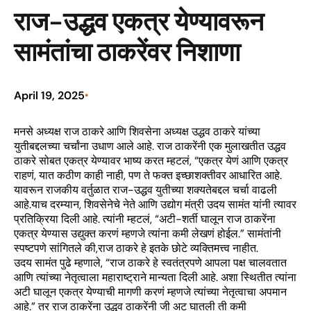
राज-उद्धव एकत्र येण्यावरून
सामंतांचा ठाकरेंवर निशाणा
April 19, 2025
•
मनसे अध्यक्ष राज ठाकरे आणि शिवसेना अध्यक्ष उद्धव ठाकरे यांच्या
युतीबद्दलच्या चर्चांना उधाण आले आहे. राज ठाकरेंनी एक मुलाखतीत उद्धव
ठाकरे सोबत एकत्र येण्यावर भाष्य करत म्हटलं, “एकत्र येणं आणि एकत्र
राहणं, यात कठीण काही नाही, पण ते फक्त इच्छाशक्तीवर आधारित आहे.
यावरून राजकीय वर्तुळात राज-उद्धव युतीच्या शक्यतेबद्दल चर्चा वाढली
आहे.याच दरम्यान, शिवसेनेचे नेते आणि उद्योग मंत्री उदय सामंत यांनी त्यावर
प्रतिक्रिया दिली आहे. त्यांनी म्हटलं, “अटी-शर्ती घालून राज ठाकरेंना
एकत्र येण्यास उद्युक्त करणं म्हणजे त्यांना कमी लेखणं होईल.” सामंतांनी
स्पष्टपणे सांगितले की,राज ठाकरे हे इतके छोटे व्यक्तिमत्त्व नाहीत.
उदय सामंत पुढे म्हणाले, “राज ठाकरे हे स्वतंत्रपणे आपला पक्ष चालवतात
आणि त्यांच्या नेतृत्वाला महाराष्ट्राने मान्यता दिली आहे. अशा स्थितीत त्यांना
अटी घालून एकत्र येण्याची मागणी करणं म्हणजे त्यांच्या नेतृत्वाचा अपमान
आहे.” तर राज ठाकरेंना उद्धव ठाकरेंनी जी अट घातली ती कमी