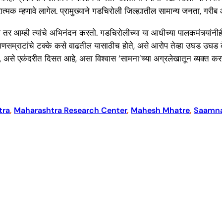
रात्मक म्हणावे लागेल. प्रामुख्याने गडचिरोली जिल्ह्यातील सामान्य जनता, ग
ेल तर आम्ही त्यांचे अभिनंदन करतो. गडचिरोलीच्या या आधीच्या पालकमंत्र्यां
 खाणसम्राटांचे टक्के कसे वाढतील यासाठीच होते, असे आरोप तेव्हा उघड उघड क
 असे एकंदरीत दिसत आहे, असा विश्वास ‘सामना’च्या अग्रलेखातून व्यक्त क
tra
, 
Maharashtra Research Center
, 
Mahesh Mhatre
, 
Saamn