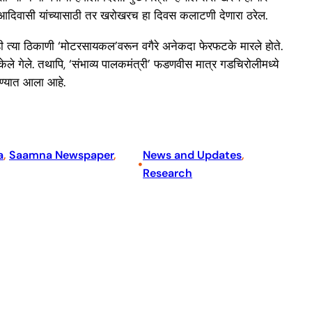
रीब आदिवासी यांच्यासाठी तर खरोखरच हा दिवस कलाटणी देणारा ठरेल.
नीही त्या ठिकाणी ‘मोटरसायकल’वरून वगैरे अनेकदा फेरफटके मारले होते.
ेले गेले. तथापि, ‘संभाव्य पालकमंत्री’ फडणवीस मात्र गडचिरोलीमध्ये
रण्यात आला आहे.
a
, 
Saamna Newspaper
, 
News and Updates
, 
•
Research