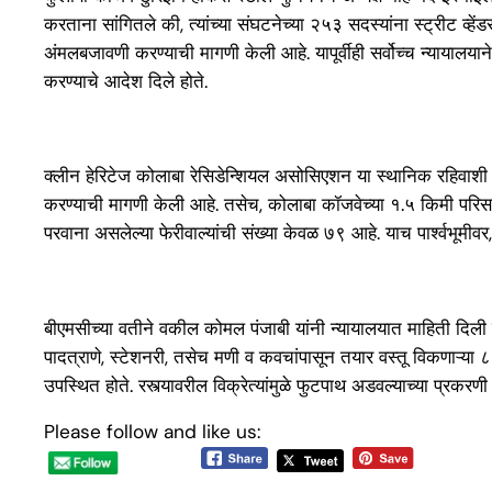
करताना सांगितले की, त्यांच्या संघटनेच्या २५३ सदस्यांना स्ट्रीट व्हे
अंमलबजावणी करण्याची मागणी केली आहे. यापूर्वीही सर्वोच्च न्यायालया
करण्याचे आदेश दिले होते.
क्लीन हेरिटेज कोलाबा रेसिडेन्शियल असोसिएशन या स्थानिक रहिवाशी संघ
करण्याची मागणी केली आहे. तसेच, कोलाबा कॉजवेच्या १.५ किमी परिसरा
परवाना असलेल्या फेरीवाल्यांची संख्या केवळ ७९ आहे. याच पार्श्वभूमीवर,
बीएमसीच्या वतीने वकील कोमल पंजाबी यांनी न्यायालयात माहिती दिली की
पादत्राणे, स्टेशनरी, तसेच मणी व कवचांपासून तयार वस्तू विकणाऱ्या ८३
उपस्थित होते. रस्त्यावरील विक्रेत्यांमुळे फुटपाथ अडवल्याच्या प्र
Please follow and like us: