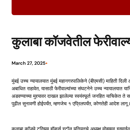
कुलाबा कॉजवेतील फेरीवाल
•
March 27, 2025
मुंबई उच्च न्यायालयात मुंबई महानगरपालिकेने (बीएमसी) माहिती दिली 
अबाधित राहावेत, यासाठी फेरीवाल्यांच्या संघटनेने उच्च न्यायालयात 
अडवण्याच्या मुद्द्यावर दाखल झालेल्या स्वयंस्फूर्त जनहित याचिकेत 
पुढील सुनावणी होईपर्यंत, म्हणजेच १ एप्रिलपर्यंत, कोणतेही आदेश लागू ह
कुलाबा कॉजवे टुरिझम हॉकर्स स्टॉल युनियनचे अध्यक्ष मोहम्मद इस्मा