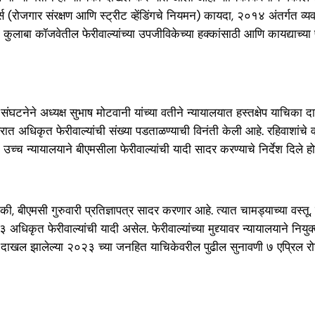
ंडर्स (रोजगार संरक्षण आणि स्ट्रीट व्हेंडिंगचे नियमन) कायदा, २०१४ अंतर्गत व
ने कुलाबा कॉजवेतील फेरीवाल्यांच्या उपजीविकेच्या हक्कांसाठी आणि कायद्याच्य
टनेने अध्यक्ष सुभाष मोटवानी यांच्या वतीने न्यायालयात हस्तक्षेप याचिका दा
त अधिकृत फेरीवाल्यांची संख्या पडताळण्याची विनंती केली आहे. रहिवाशांचे 
 उच्च न्यायालयाने बीएमसीला फेरीवाल्यांची यादी सादर करण्याचे निर्देश दिले हो
, बीएमसी गुरुवारी प्रतिज्ञापत्र सादर करणार आहे. त्यात चामड्याच्या वस्तू,
 अधिकृत फेरीवाल्यांची यादी असेल. फेरीवाल्यांच्या मुद्द्यावर न्यायालयाने नि
करणी दाखल झालेल्या २०२३ च्या जनहित याचिकेवरील पुढील सुनावणी ७ एप्रिल र