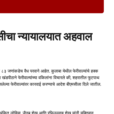
सीचा न्यायालयात अहवाल
 ८३ जणांकडेच वैध परवाने आहेत. कुलाबा येथील फेरीवाल्यांचे हक्क
 खंडपीठाने फेरीवाल्यांच्या वकिलांना विचारले की, शहरातील फुटपाथ
नसलेल्या फेरीवाल्यांवर कारवाई करण्याचे आदेश बीएमसीला दिले जातील.
ल अंकित लोहिया, जैनब शेख आणि रफिउल्लाह शेख यांनी युक्तिवाद