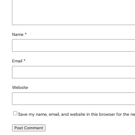
Name
*
Email
*
Website
Save my name, email, and website in this browser for the n