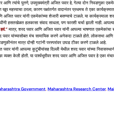
ार आणि त्यांचे पुतणे, उपमुख्यमंत्री अजित पवार हे, गेल्या दोन निवडणुका एकमे
्षण खूप महत्त्वाचा ठरला, कारण पक्षांतर्गत वादानंतर प्रथमच ते एका कार्यक्रमा
 अजित पवार यांनी एकमेकांच्या शेजारी बसण्याचे टाळले. या कार्यक्रमाला शरद
 दोघींनी हसतखेळत हलकासा संवाद साधला, पण फारशी चर्चा झाली नाही. आपल्या 
हवं.”
मात्र, शरद पवार आणि अजित पवार यांनी आपल्या भाषणात एकमेकांचा सा
शरद पवार यांच्यासोबत मंच सामायिक करणे अनेकदा टाळले होते. लोकसभा आणि व
वडणुकीनंतर मात्र दोन्ही गटांनी परस्परांवर उघड टीका करणे टाळले आहे.
पवार यांनी आपल्या कुटुंबीयांसह दिल्ली येथील शरद पवार यांच्या निवासस्थानी ज
इच्छा व्यक्त केली होती. या पार्श्वभूमीवर शरद पवार आणि अजित पवार हे एका 
harashtra Government
, 
Maharashtra Research Center
, 
Ma