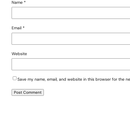
Name
*
Email
*
Website
Save my name, email, and website in this browser for the n