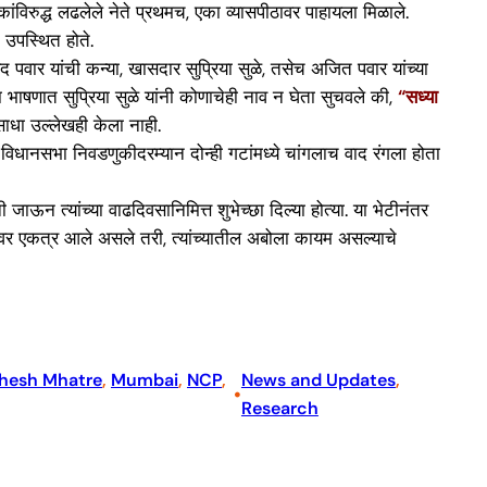
कांविरुद्ध लढलेले नेते प्रथमच, एका व्यासपीठावर पाहायला मिळाले.
त उपस्थित होते.
 पवार यांची कन्या, खासदार सुप्रिया सुळे, तसेच अजित पवार यांच्या
भाषणात सुप्रिया सुळे यांनी कोणाचेही नाव न घेता सुचवले की,
“सध्या
धा उल्लेखही केला नाही.
िधानसभा निवडणुकीदरम्यान दोन्ही गटांमध्ये चांगलाच वाद रंगला होता
ाऊन त्यांच्या वाढदिवसानिमित्त शुभेच्छा दिल्या होत्या. या भेटीनंतर
मंचावर एकत्र आले असले तरी, त्यांच्यातील अबोला कायम असल्याचे
hesh Mhatre
, 
Mumbai
, 
NCP
, 
News and Updates
, 
•
Research