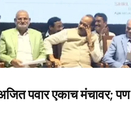
अजित पवार एकाच मंचावर; प