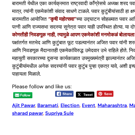
बारामती येथील एका कार्यक्रमात राष्ट्रवादी काँग्रेसचे अध्यक्ष शरद पव
मात्र, त्यांनी एकमेकांशी संवाद साधणे टाळले. पवार कुटुंबीयांसाठी हा क
बारामतीत आयोजित
“कृषी महोत्सवा”
च्या उद्घाटन सोहळ्यात पवार आणि
पत्नी आणि राज्यसभा सदस्या सुनेत्रा पवार याही उपस्थित होत्या. या
कोणतीही निवडणूक नाही, त्यामुळे आपण एकमेकांशी मनमोकळं बोलायला 
पक्षांतर्गत मतभेद आणि कुटुंबात फूट पडल्यानंतर अजित पवार यांनी 
आणि निवडणूक मैदानातही एकमेकांविरुद्ध उमेदवार उभे राहिले होते. नि
महायुती सरकारच्या दुसऱ्या कार्यकाळात उपमुख्यमंत्री झाल्यानंतर अजित 
कुटुंबीयांमधील अनेक सदस्यांनी पवार कुटुंब पुन्हा एकत्र यावे, अशी 
पाहायला मिळाले.
Please follow and like us:
Ajit Pawar
, 
Baramati
, 
Election
, 
Event
, 
Maharashtra
, 
Ma
sharad pawar
, 
Supriya Sule