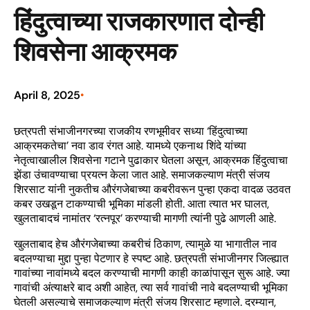
हिंदुत्वाच्या राजकारणात दोन्ही
शिवसेना आक्रमक
April 8, 2025
•
छत्रपती संभाजीनगरच्या राजकीय रणभूमीवर सध्या ‘हिंदुत्वाच्या
आक्रमकतेचा’ नवा डाव रंगत आहे. यामध्ये एकनाथ शिंदे यांच्या
नेतृत्वाखालील शिवसेना गटाने पुढाकार घेतला असून, आक्रमक हिंदुत्वाचा
झेंडा उंचावण्याचा प्रयत्न केला जात आहे. समाजकल्याण मंत्री संजय
शिरसाट यांनी नुकतीच औरंगजेबाच्या कबरीवरून पुन्हा एकदा वादळ उठवत
कबर उखडून टाकण्याची भूमिका मांडली होती. आता त्यात भर घालत,
खुलताबादचं नामांतर ‘रत्नपूर’ करण्याची मागणी त्यांनी पुढे आणली आहे.
खुलताबाद हेच औरंगजेबाच्या कबरीचं ठिकाण, त्यामुळे या भागातील नाव
बदलण्याचा मुद्दा पुन्हा पेटणार हे स्पष्ट आहे. छत्रपती संभाजीनगर जिल्ह्यात
गावांच्या नावांमध्ये बदल करण्याची मागणी काही काळांपासून सुरू आहे. ज्या
गावांची अंत्याक्षरे बाद अशी आहेत, त्या सर्व गावांची नावे बदलण्याची भूमिका
घेतली असल्याचे समाजकल्याण मंत्री संजय शिरसाट म्हणाले. दरम्यान,