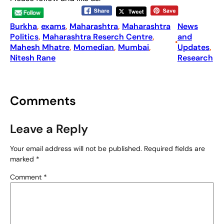
Burkha
, 
exams
, 
Maharashtra
, 
Maharashtra
News
Politics
, 
Maharashtra Reserch Centre
, 
and
•
Mahesh Mhatre
, 
Momedian
, 
Mumbai
, 
Updates
, 
Nitesh Rane
Research
Comments
Leave a Reply
Your email address will not be published.
Required fields are
marked
*
Comment
*