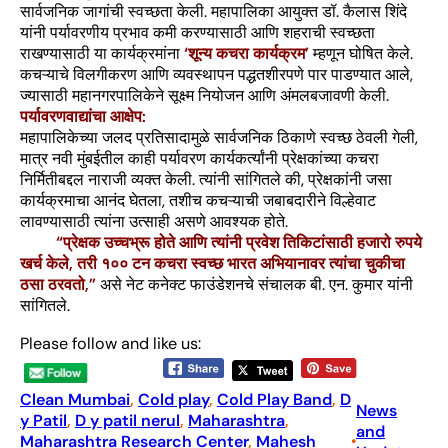
सार्वजनिक जागांची स्वच्छता केली. महापालिका आयुक्त डॉ. कैलास शिंदे
यांनी पर्यावरणीय प्रभाव कमी करण्यासाठी आणि शहराची स्वच्छता
राखण्यासाठी या कार्यक्रमांना
‘शून्य कचरा कार्यक्रम’
म्हणून घोषित केले.
कचऱ्याचे विलगीकरण आणि व्यवस्थापन पद्धतशीरपणे पार पाडण्यात आले,
ज्यासाठी महानगरपालिकेने सूक्ष्म नियोजन आणि अंमलबजावणी केली.
पर्यावरणवाद्यांचा आक्षेप:
महापालिकेच्या जलद प्रतिसादामुळे सार्वजनिक ठिकाणे स्वच्छ ठेवली गेली,
मात्र नवी मुंबईतील काही पर्यावरण कार्यकर्त्यांनी प्रेक्षकांच्या कचरा
निर्मितीबद्दल नाराजी व्यक्त केली. त्यांनी सांगितले की, प्रेक्षकांनी जसा
कार्यक्रमाचा आनंद घेतला, तशीच कचऱ्याची जबाबदारीने विल्हेवाट
लावण्यासाठी त्यांना उत्साही असणे आवश्यक होते.
“प्रेक्षक उच्चभ्रू होते आणि त्यांनी प्रवेश तिकिटांसाठी हजारो रुपये
खर्च केले, तरी १०० टन कचरा स्वच्छ भारत अभियानावर त्यांचा चुकीचा
ठसा ठरवतो,”
असे नेट कनेक्ट फाउंडेशनचे संचालक बी. एन. कुमार यांनी
सांगितले.
Please follow and like us:
Clean Mumbai
, 
Cold play
, 
Cold Play Band
, 
D
News
y Patil
, 
D y patil nerul
, 
Maharashtra
, 
and
Maharashtra Research Center
, 
Mahesh
•