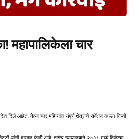
का! महापालिकेला चार
ले आहेत. येत्या चार महिन्यांत संपूर्ण क्षेत्राचे सर्वेक्षण करून किती
ेट्टी यांनी दाखल केली आहे. तसेच न्यायालयाने २०१८ मध्ये दिलेल्या