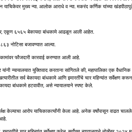
ान याचिकेवर मुख्य न्या. आलोक आराधे व न्या. मकरंद कर्णिक यांच्या खंडपीठापुढ
ानुसार, एकूण ६५६५ बेकायदा बांधकामे आढळून आली आहेत.
८६३ नोटिसा बजावण्यात आल्या.
धकामांवर फौजदारी कारवाई करण्यात आली आहे.
र यांनी न्यायालयात युक्तिवाद करताना सांगितले की, महापालिका एक वैधानिक स
्यारीतील सर्व बेकायदा बांधकामे आणि इमारतींचे चार महिन्यांत सर्वेक्षण करू
बेकायदा बांधकामे हटवावीत, असे न्यायालयाने स्पष्ट केले.
 दुर्लक्ष केल्याचा आरोप याचिकाकर्त्यांनी केला आहे. अनेक वर्षांपासून वाढत
आहे.
 इमारतींचे चार महिन्यांत सर्वेक्षण करेल. सर्वोच्च न्यायालयाने नोव्हेंबर २०२४ 