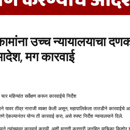
कामांना उच्च न्यायालयाचा दण
े आदेश, मग कारवाई
 महिन्यांत सर्वेक्षण करून कारवाईचे निर्देश
े यावर तीव्र नाराजी व्यक्त केली असून, महापालिकेला तातडीने कारवाईचे आदेश दि
 ऐकल्यानंतर योग्य ती कारवाई करा, असे स्पष्ट निर्देश न्यायालयाने दिले.
सल्याने त्यांच्यावर कारवाई करावी, अशी मागणी करणारी जनहित याचिका किशोर श