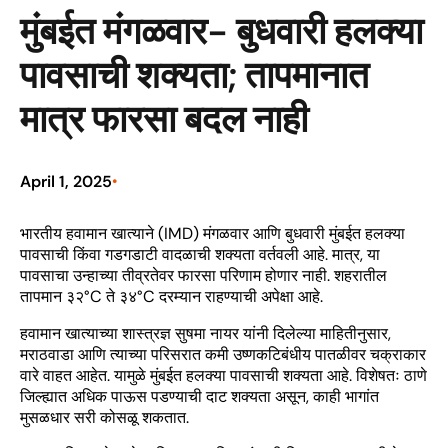
मुंबईत मंगळवार- बुधवारी हलक्या
पावसाची शक्यता; तापमानात
मात्र फारसा बदल नाही
April 1, 2025
•
भारतीय हवामान खात्याने (IMD) मंगळवार आणि बुधवारी मुंबईत हलक्या
पावसाची किंवा गडगडाटी वादळाची शक्यता वर्तवली आहे. मात्र, या
पावसाचा उन्हाच्या तीव्रतेवर फारसा परिणाम होणार नाही. शहरातील
तापमान ३२°C ते ३४°C दरम्यान राहण्याची अपेक्षा आहे.
हवामान खात्याच्या शास्त्रज्ञ सुषमा नायर यांनी दिलेल्या माहितीनुसार,
मराठवाडा आणि त्याच्या परिसरात कमी उष्णकटिबंधीय पातळीवर चक्राकार
वारे वाहत आहेत. यामुळे मुंबईत हलक्या पावसाची शक्यता आहे. विशेषतः ठाणे
जिल्ह्यात अधिक पाऊस पडण्याची दाट शक्यता असून, काही भागांत
मुसळधार सरी कोसळू शकतात.