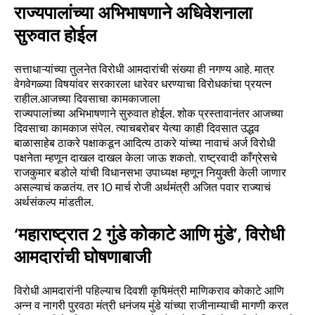
राज्यपालांच्या अभिभाषणाने अधिवेशनाला
सुरुवात होईल
सत्ताधाऱ्यांच्या तुलनेत विरोधी आमदारांची संख्या ही नगण्य आहे. मात्र
वेगवेगळ्या विषयांवर सरकारला धारेवर धरण्याचा विरोधकांचा प्रयत्न
राहील.आजच्या दिवसाचा कामकाजाला
राज्यपालांच्या अभिभाषणाने सुरुवात होईल. शोक प्रस्तावानंतर आजच्या
दिवसाचा कामकाज संपेल. त्याचबरोबर येत्या काही दिवसात उद्धव
बाळासाहेब ठाकरे पक्षाकडून आदित्य ठाकरे यांच्या नावाचं अर्ज विरोधी
पक्षनेता म्हणून दाखल दाखल केला जाऊ शकतो. राष्ट्रवादी काँग्रेसचे
राजकुमार बडोले यांची विधानसभा उपाध्यक्ष म्हणून नियुक्ती केली जाणार
असल्याचं कळतंय. तर 10 मार्च रोजी अर्थमंत्री अजित पवार राज्याचं
अर्थसंकल्प मांडतील.
‘महाराष्ट्रात 2 गुंडे कोकाटे आणि मुंडे’, विरोधी
आमदारांची घोषणाबाजी
विरोधी आमदारांनी पहिल्याच दिवशी कृषिमंत्री माणिकराव कोकाटे आणि
अन्न व नागरी पुरवठा मंत्री धनंजय मुंडे यांच्या राजीनाम्याची मागणी करत