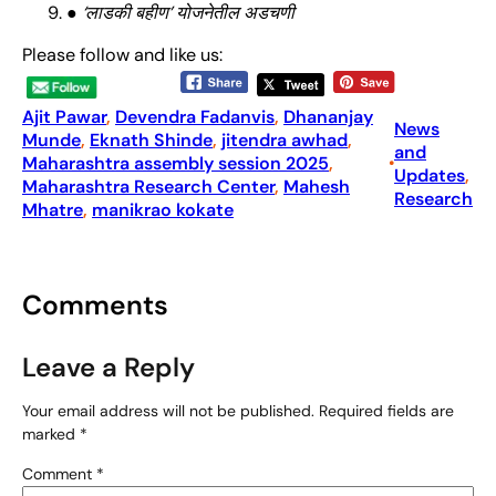
● ‘लाडकी बहीण’ योजनेतील अडचणी
Please follow and like us:
Ajit Pawar
, 
Devendra Fadanvis
, 
Dhananjay
News
Munde
, 
Eknath Shinde
, 
jitendra awhad
, 
and
Maharashtra assembly session 2025
, 
•
Updates
, 
Maharashtra Research Center
, 
Mahesh
Research
Mhatre
, 
manikrao kokate
Comments
Leave a Reply
Your email address will not be published.
Required fields are
marked
*
Comment
*